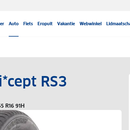
er
Auto
Fiets
Eropuit
Vakantie
Webwinkel
Lidmaatsch
i*cept RS3
5 R16 91H