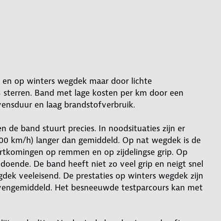
 en op winters wegdek maar door lichte
 sterren. Band met lage kosten per km door een
evensduur en laag brandstofverbruik.
 de band stuurt precies. In noodsituaties zijn er
100 km/h) langer dan gemiddeld. Op nat wegdek is de
rtkomingen op remmen en op zijdelingse grip. Op
doende. De band heeft niet zo veel grip en neigt snel
dek veeleisend. De prestaties op winters wegdek zijn
bovengemiddeld. Het besneeuwde testparcours kan met