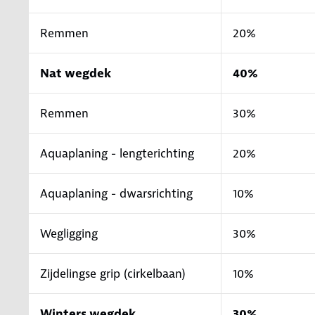
Remmen
20%
Nat wegdek
40%
Remmen
30%
Aquaplaning - lengterichting
20%
Aquaplaning - dwarsrichting
10%
Wegligging
30%
Zijdelingse grip (cirkelbaan)
10%
Winters wegdek
30%