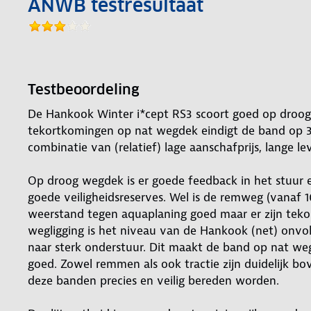
ANWB testresultaat
Testbeoordeling
De Hankook Winter i*cept RS3 scoort goed op droog
tekortkomingen op nat wegdek eindigt de band op 3
combinatie van (relatief) lage aanschafprijs, lange l
Op droog wegdek is er goede feedback in het stuur en
goede veiligheidsreserves. Wel is de remweg (vanaf 
weerstand tegen aquaplaning goed maar er zijn teko
wegligging is het niveau van de Hankook (net) onvol
naar sterk onderstuur. Dit maakt de band op nat weg
goed. Zowel remmen als ook tractie zijn duidelijk 
deze banden precies en veilig bereden worden.