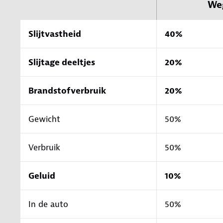
We
Slijtvastheid
40%
Slijtage deeltjes
20%
Brandstofverbruik
20%
Gewicht
50%
Verbruik
50%
Geluid
10%
In de auto
50%