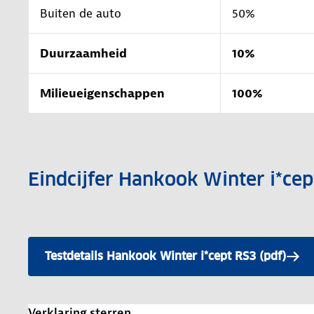
Buiten de auto
50%
Duurzaamheid
10%
Milieueigenschappen
100%
Eindcijfer Hankook Winter i*cep
Testdetails Hankook Winter i*cept RS3 (pdf)
Verklaring sterren