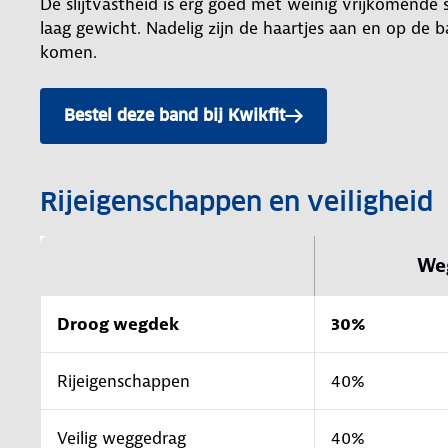
De slijtvastheid is erg goed met weinig vrijkomende s
laag gewicht. Nadelig zijn de haartjes aan en op de 
komen.
Bestel deze band bij Kwikfit
Rijeigenschappen en veiligheid
We
Droog wegdek
30%
Rijeigenschappen
40%
Veilig weggedrag
40%