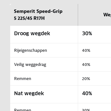
Semperit Speed-Grip
We
5 225/45 R17H
Droog wegdek
30%
Rijeigenschappen
40%
Veilig weggedrag
40%
Remmen
20%
Nat wegdek
40%
Remmen
30%