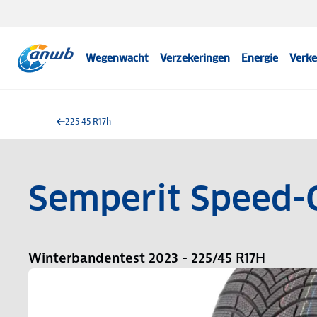
Wegenwacht
Verzekeringen
Energie
Verke
225 45 R17h
Semperit Speed-
Winterbandentest 2023 - 225/45 R17H