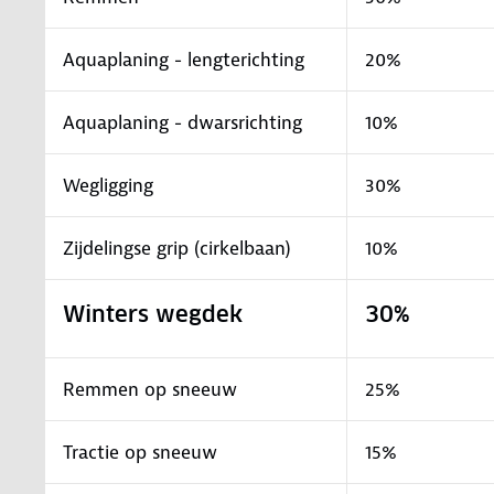
Aquaplaning - lengterichting
20%
Aquaplaning - dwarsrichting
10%
Wegligging
30%
Zijdelingse grip (cirkelbaan)
10%
Winters wegdek
30%
Remmen op sneeuw
25%
Tractie op sneeuw
15%