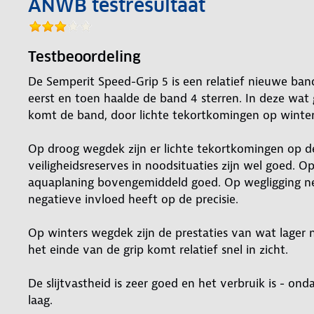
ANWB testresultaat
Testbeoordeling
De Semperit Speed-Grip 5 is een relatief nieuwe ban
eerst en toen haalde de band 4 sterren. In deze w
komt de band, door lichte tekortkomingen op winters
Op droog wegdek zijn er lichte tekortkomingen op d
veiligheidsreserves in noodsituaties zijn wel goed.
aquaplaning bovengemiddeld goed. Op wegligging nei
negatieve invloed heeft op de precisie.
Op winters wegdek zijn de prestaties van wat lager 
het einde van de grip komt relatief snel in zicht.
De slijtvastheid is zeer goed en het verbruik is - on
laag.