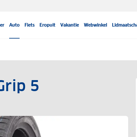
er
Auto
Fiets
Eropuit
Vakantie
Webwinkel
Lidmaatsch
Grip 5