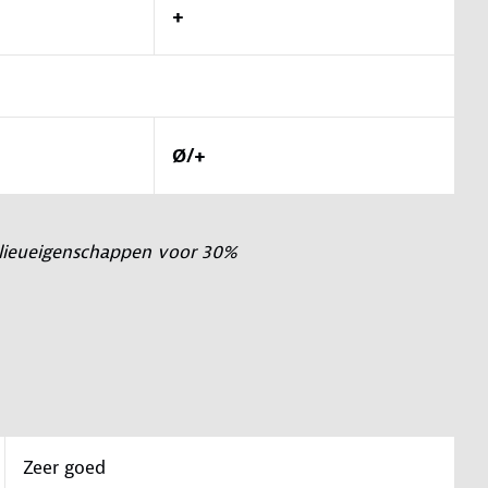
+
Ø/+
milieueigenschappen voor 30%
Zeer goed