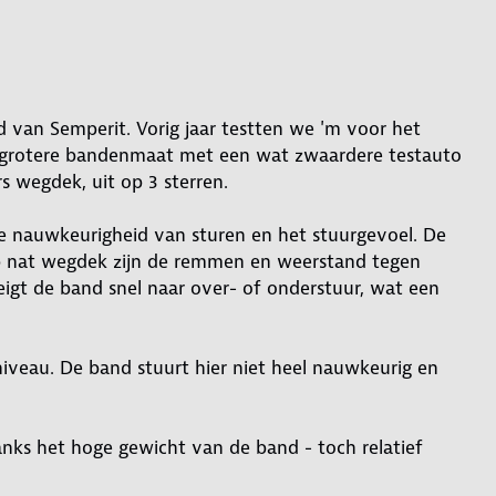
d van Semperit. Vorig jaar testten we 'm voor het
at grotere bandenmaat met een wat zwaardere testauto
 wegdek, uit op 3 sterren.
e nauwkeurigheid van sturen en het stuurgevoel. De
 Op nat wegdek zijn de remmen en weerstand tegen
gt de band snel naar over- of onderstuur, wat een
niveau. De band stuurt hier niet heel nauwkeurig en
danks het hoge gewicht van de band - toch relatief