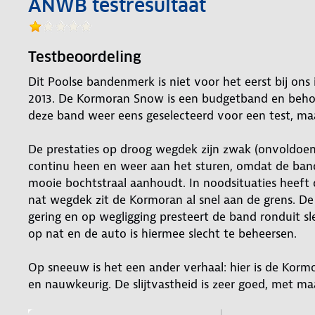
ANWB testresultaat
Testbeoordeling
Dit Poolse bandenmerk is niet voor het eerst bij ons 
2013. De Kormoran Snow is een budgetband en behoor
deze band weer eens geselecteerd voor een test, maa
De prestaties op droog wegdek zijn zwak (onvoldoend
continu heen en weer aan het sturen, omdat de ban
mooie bochtstraal aanhoudt. In noodsituaties heeft 
nat wegdek zit de Kormoran al snel aan de grens. D
gering en op wegligging presteert de band ronduit sl
op nat en de auto is hiermee slecht te beheersen.
Op sneeuw is het een ander verhaal: hier is de Kormo
en nauwkeurig. De slijtvastheid is zeer goed, met maa