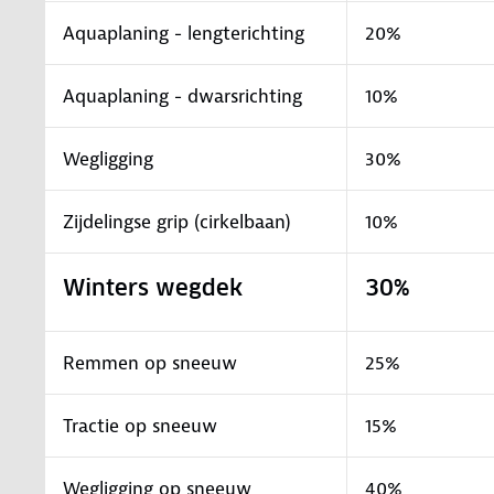
Aquaplaning - lengterichting
20%
Aquaplaning - dwarsrichting
10%
Wegligging
30%
Zijdelingse grip (cirkelbaan)
10%
Winters wegdek
30%
Remmen op sneeuw
25%
Tractie op sneeuw
15%
Wegligging op sneeuw
40%