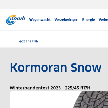
Wegenwacht
Verzekeringen
Energie
Verke
225 45 R17h
Kormoran Snow
Winterbandentest 2023 - 225/45 R17H