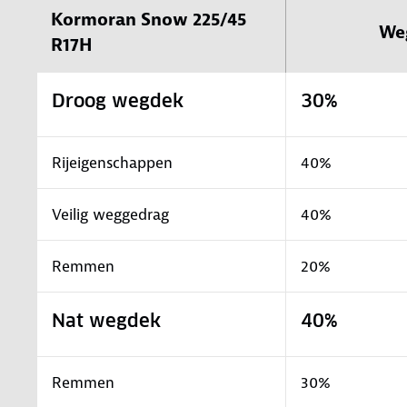
Kormoran Snow 225/45
We
R17H
Droog wegdek
30%
Rijeigenschappen
40%
Veilig weggedrag
40%
Remmen
20%
Nat wegdek
40%
Remmen
30%