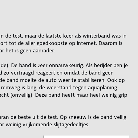
in de test, maar de laatste keer als winterband was in
t tot de aller goedkoopste op internet. Daarom is
r het is geen aanrader.
e). De band is zeer onnauwkeurig. Als berijder ben je
d zo vertraagd reageert en omdat de band geen
de band moeite de auto weer te stabiliseren. Ook op
e remweg is lang, de weerstand tegen aquaplaning
echt (onveilig). Deze band heeft maar heel weinig grip
ran de beste uit de test. Op sneeuw is de band veilig
r weinig vrijkomende slijtagedeeltjes.