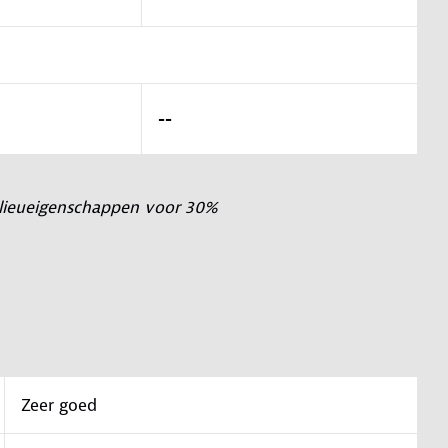
--
milieueigenschappen voor 30%
Zeer goed