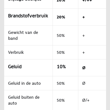
20%
+/++
Brandstofverbruik
20%
+
Gewicht van de
50%
+
band
Verbruik
50%
+
Geluid
10%
Ø
Geluid in de auto
50%
Ø
Geluid buiten de
50%
Ø/+
auto