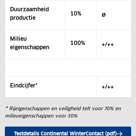
Duurzaamheid
10%
Ø
productie
Milieu
100%
+/++
eigenschappen
Eindcijfer*
+/++
* Rijeigenschappen en veiligheid telt voor 70% en
milieueigenschappen voor 30%
Testdetails Continental WinterContact (pdf)