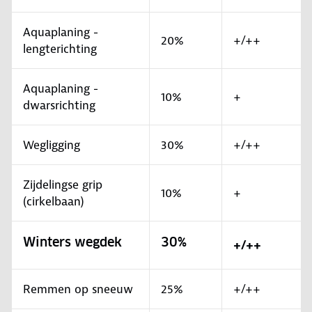
Aquaplaning -
20%
+/++
lengterichting
Aquaplaning -
10%
+
dwarsrichting
Wegligging
30%
+/++
Zijdelingse grip
10%
+
(cirkelbaan)
Winters wegdek
30%
+/++
Remmen op sneeuw
25%
+/++