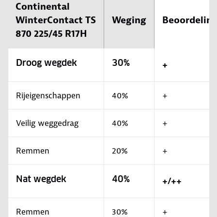
Continental
WinterContact TS
Weging
Beoordelin
870 225/45 R17H
Droog wegdek
30%
+
Rijeigenschappen
40%
+
Veilig weggedrag
40%
+
Remmen
20%
+
Nat wegdek
40%
+/++
Remmen
30%
+