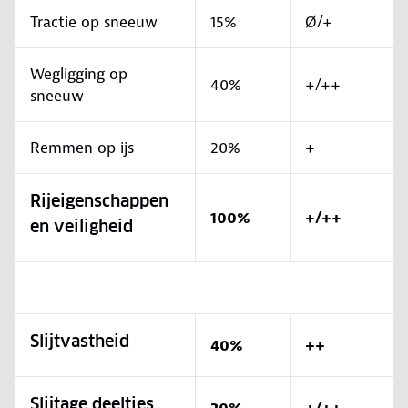
Tractie op sneeuw
15%
Ø/+
Wegligging op
40%
+/++
sneeuw
Remmen op ijs
20%
+
Rijeigenschappen
100%
+/++
en veiligheid
Slijtvastheid
40%
++
Slijtage deeltjes