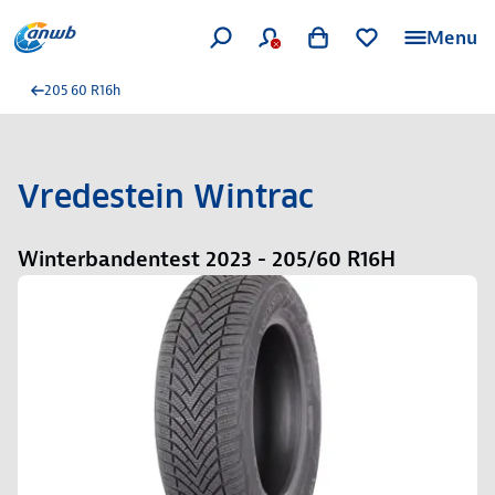
Menu
205 60 R16h
Vredestein Wintrac
Winterbandentest 2023 - 205/60 R16H