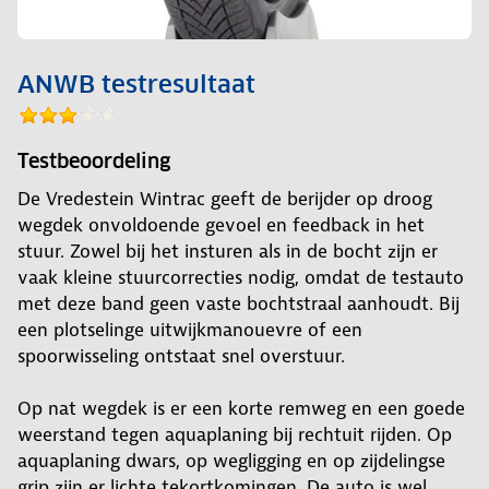
ANWB testresultaat
Testbeoordeling
De Vredestein Wintrac geeft de berijder op droog
wegdek onvoldoende gevoel en feedback in het
stuur. Zowel bij het insturen als in de bocht zijn er
vaak kleine stuurcorrecties nodig, omdat de testauto
met deze band geen vaste bochtstraal aanhoudt. Bij
een plotselinge uitwijkmanouevre of een
spoorwisseling ontstaat snel overstuur.
Op nat wegdek is er een korte remweg en een goede
weerstand tegen aquaplaning bij rechtuit rijden. Op
aquaplaning dwars, op wegligging en op zijdelingse
grip zijn er lichte tekortkomingen. De auto is wel