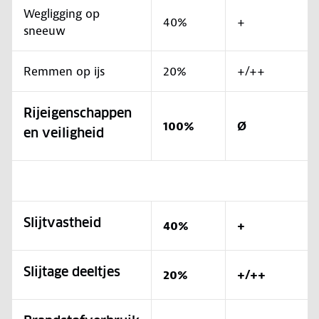
Wegligging op
40%
+
sneeuw
Remmen op ijs
20%
+/++
Rijeigenschappen
100%
Ø
en veiligheid
Slijtvastheid
40%
+
Slijtage deeltjes
20%
+/++