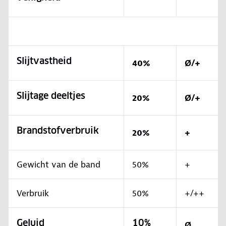
Slijtvastheid
40%
Ø/+
Slijtage deeltjes
20%
Ø/+
Brandstofverbruik
20%
+
Gewicht van de band
50%
+
Verbruik
50%
+/++
Geluid
10%
Ø