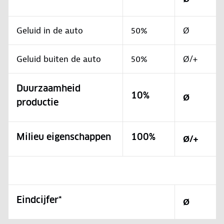
Geluid in de auto
50%
Ø
Geluid buiten de auto
50%
Ø/+
Duurzaamheid
10%
Ø
productie
Milieu eigenschappen
100%
Ø/+
Eindcijfer*
Ø