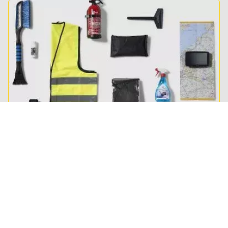
Shop auto-artikelen
Van poetsmiddelen tot fietsendrager en
veiligheidshesje tot zonnescherm en meer! Shop
hier alles voor in en op je auto!