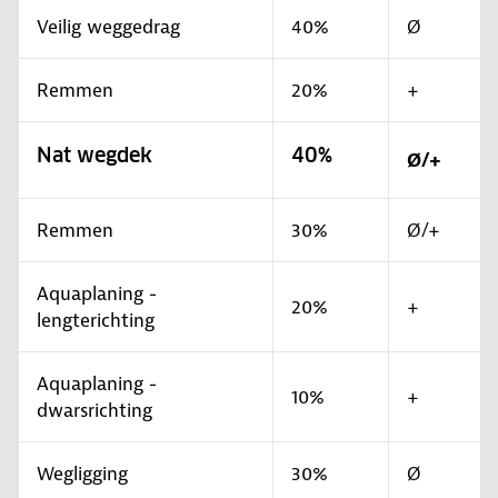
Veilig weggedrag
40%
Ø
Remmen
20%
+
Nat wegdek
40%
Ø/+
Remmen
30%
Ø/+
Aquaplaning -
20%
+
lengterichting
Aquaplaning -
10%
+
dwarsrichting
Wegligging
30%
Ø