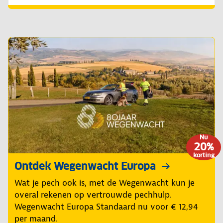
Nu
20%
korting
Ontdek Wegenwacht Europa
Wat je pech ook is, met de Wegenwacht kun je
overal rekenen op vertrouwde pechhulp.
Wegenwacht Europa Standaard nu voor € 12,94
per maand.