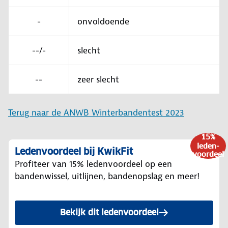
-
onvoldoende
--/-
slecht
--
zeer slecht
Terug naar de ANWB Winterbandentest 2023
15%
leden-
Ledenvoordeel bij KwikFit
voordeel
Profiteer van 15% ledenvoordeel op een
bandenwissel, uitlijnen, bandenopslag en meer!
Bekijk dit ledenvoordeel