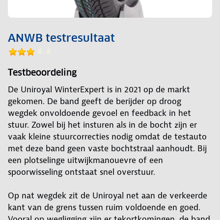
ANWB testresultaat
Testbeoordeling
De Uniroyal WinterExpert is in 2021 op de markt
gekomen. De band geeft de berijder op droog
wegdek onvoldoende gevoel en feedback in het
stuur. Zowel bij het insturen als in de bocht zijn er
vaak kleine stuurcorrecties nodig omdat de testauto
met deze band geen vaste bochtstraal aanhoudt. Bij
een plotselinge uitwijkmanouevre of een
spoorwisseling ontstaat snel overstuur.
Op nat wegdek zit de Uniroyal net aan de verkeerde
kant van de grens tussen ruim voldoende en goed.
Vooral op wegligging zijn er tekortkomingen, de band