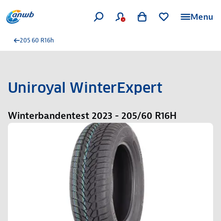
Menu
205 60 R16h
Uniroyal WinterExpert
Winterbandentest 2023 - 205/60 R16H