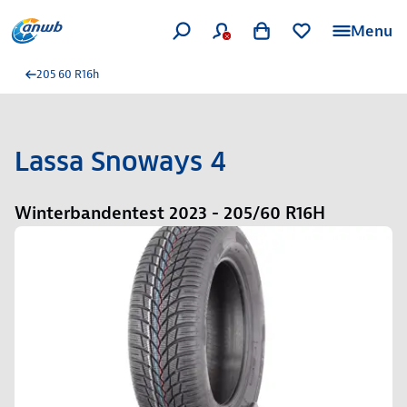
Menu
205 60 R16h
Lassa Snoways 4
Winterbandentest 2023 - 205/60 R16H