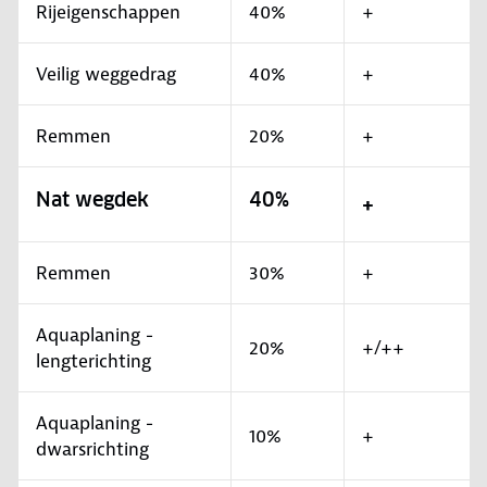
Rijeigenschappen
40%
+
Veilig weggedrag
40%
+
Remmen
20%
+
Nat wegdek
40%
+
Remmen
30%
+
Aquaplaning -
20%
+/++
lengterichting
Aquaplaning -
10%
+
dwarsrichting