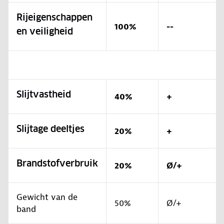
Rijeigenschappen
100%
--
en veiligheid
Slijtvastheid
40%
+
Slijtage deeltjes
20%
+
Brandstofverbruik
20%
Ø/+
Gewicht van de
50%
Ø/+
band