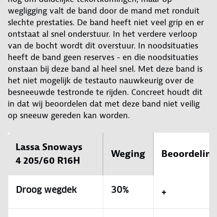
wegligging valt de band door de mand met ronduit
slechte prestaties. De band heeft niet veel grip en er
ontstaat al snel onderstuur. In het verdere verloop
van de bocht wordt dit overstuur. In noodsituaties
heeft de band geen reserves - en die noodsituaties
onstaan bij deze band al heel snel. Met deze band is
het niet mogelijk de testauto nauwkeurig over de
besneeuwde testronde te rijden. Concreet houdt dit
in dat wij beoordelen dat met deze band niet veilig
op sneeuw gereden kan worden.
Lassa Snoways
Weging
Beoordeling
4 205/60 R16H
Droog wegdek
30%
+