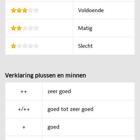
Voldoende
Matig
Slecht
Verklaring plussen en minnen
++
zeer goed
+/++
goed tot zeer goed
+
goed