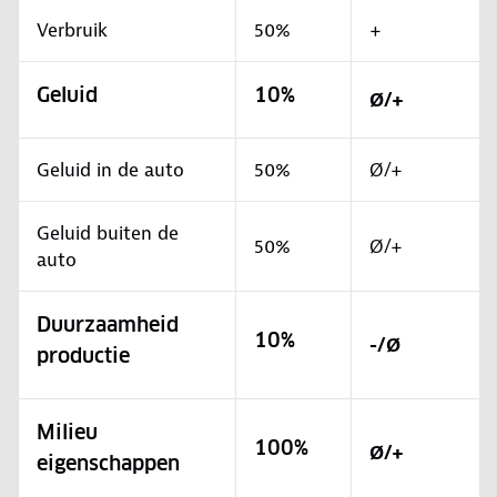
Verbruik
50%
+
Geluid
10%
Ø/+
Geluid in de auto
50%
Ø/+
Geluid buiten de
50%
Ø/+
auto
Duurzaamheid
10%
-/Ø
productie
Milieu
100%
Ø/+
eigenschappen