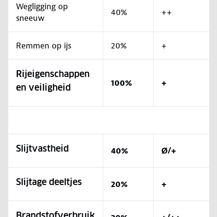
Wegligging op
40%
++
sneeuw
Remmen op ijs
20%
+
Rijeigenschappen
100%
+
en veiligheid
Slijtvastheid
40%
Ø/+
Slijtage deeltjes
20%
+
Brandstofverbruik