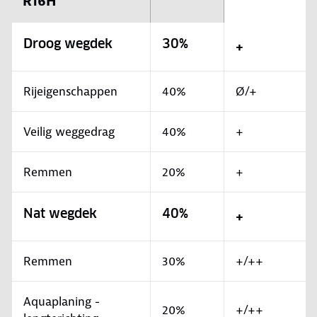
R16H
Droog wegdek
30%
+
Rijeigenschappen
40%
Ø/+
Veilig weggedrag
40%
+
Remmen
20%
+
Nat wegdek
40%
+
Remmen
30%
+/++
Aquaplaning -
20%
+/++