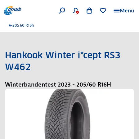
Menu
205 60 R16h
Hankook Winter i*cept RS3
W462
Winterbandentest 2023 - 205/60 R16H