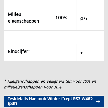
Milieu
100%
Ø/+
eigenschappen
Eindcijfer*
+
* Rijeigenschappen en veiligheid telt voor 70% en
milieueigenschappen voor 30%
Testdetails Hankook Winter i*cept RS3 W462
(pdf)