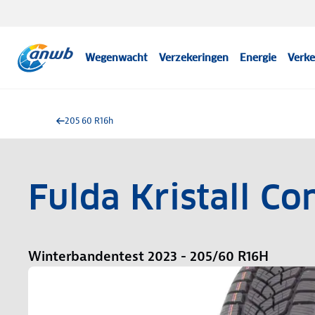
Wegenwacht
Verzekeringen
Energie
Verke
205 60 R16h
Fulda Kristall Co
Winterbandentest 2023 - 205/60 R16H