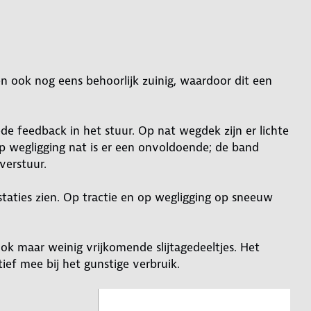
 en ook nog eens behoorlijk zuinig, waardoor dit een
de feedback in het stuur. Op nat wegdek zijn er lichte
p wegligging nat is er een onvoldoende; de band
verstuur.
taties zien. Op tractie en op wegligging op sneeuw
 ook maar weinig vrijkomende slijtagedeeltjes. Het
ief mee bij het gunstige verbruik.