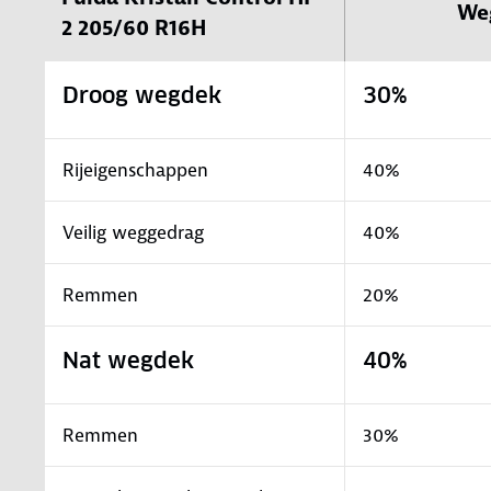
We
2 205/60 R16H
Droog wegdek
30%
Rijeigenschappen
40%
Veilig weggedrag
40%
Remmen
20%
Nat wegdek
40%
Remmen
30%