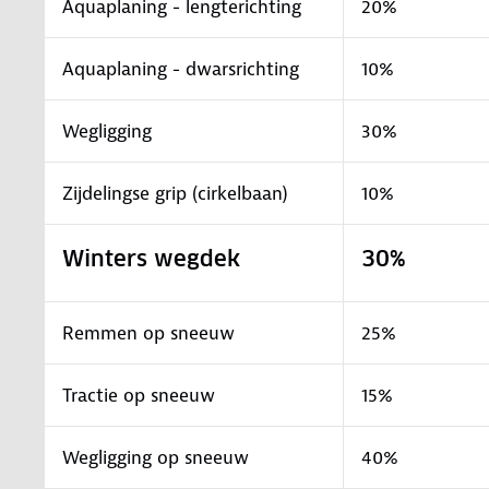
Aquaplaning - lengterichting
20%
Aquaplaning - dwarsrichting
10%
Wegligging
30%
Zijdelingse grip (cirkelbaan)
10%
Winters wegdek
30%
Remmen op sneeuw
25%
Tractie op sneeuw
15%
Wegligging op sneeuw
40%