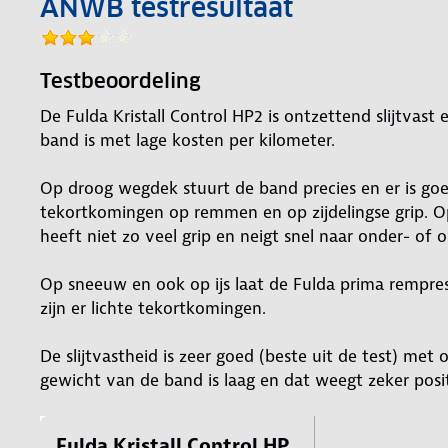
ANWB testresultaat
Testbeoordeling
De Fulda Kristall Control HP2 is ontzettend slijtvast
band is met lage kosten per kilometer.
Op droog wegdek stuurt de band precies en er is goe
tekortkomingen op remmen en op zijdelingse grip. O
heeft niet zo veel grip en neigt snel naar onder- of o
Op sneeuw en ook op ijs laat de Fulda prima rempres
zijn er lichte tekortkomingen.
De slijtvastheid is zeer goed (beste uit de test) met
gewicht van de band is laag en dat weegt zeker posit
Fulda Kristall Control HP