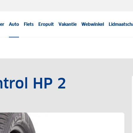
er
Auto
Fiets
Eropuit
Vakantie
Webwinkel
Lidmaatsch
ntrol HP 2