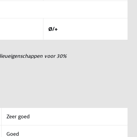
Ø/+
milieueigenschappen voor 30%
Zeer goed
Goed