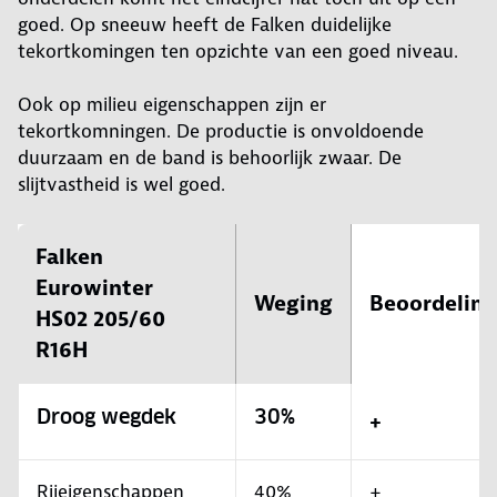
goed. Op sneeuw heeft de Falken duidelijke
tekortkomingen ten opzichte van een goed niveau.
Ook op milieu eigenschappen zijn er
tekortkomningen. De productie is onvoldoende
duurzaam en de band is behoorlijk zwaar. De
slijtvastheid is wel goed.
Falken
Eurowinter
Weging
Beoordeling
HS02 205/60
R16H
Droog wegdek
30%
+
Rijeigenschappen
40%
+