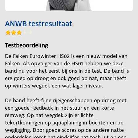
ANWB testresultaat
Testbeoordeling
De Falken Eurowinter HS02 is een nieuw model van
Falken. Als opvolger van de HS01 hebben we deze
band nu voor het eerst bij ons in de test. De band is
erg goed op droog en ook goed op nat, maar heeft
op winters wegdek een wat lager niveau.
De band heeft fijne rijeigenschappen op droog met
een goede feedback in het stuur en een korte
remweg. Op nat wegdek zijn er lichte
tekortkomingen op aquaplaning in bochten en op
wegligging. Door goede scores op de andere natte
onderdelen komt het eindcijfer nat toch uit op een