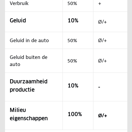
Verbruik
50%
+
Geluid
10%
Ø/+
Geluid in de auto
50%
Ø/+
Geluid buiten de
50%
Ø/+
auto
Duurzaamheid
10%
-
productie
Milieu
100%
Ø/+
eigenschappen