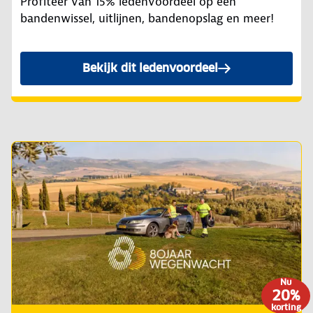
Profiteer van 15% ledenvoordeel op een
bandenwissel, uitlijnen, bandenopslag en meer!
Bekijk dit ledenvoordeel
Nu
20%
korting