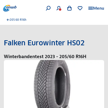
Menu
205 60 R16h
Falken Eurowinter HS02
Winterbandentest 2023 - 205/60 R16H