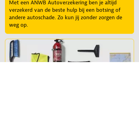
Met een ANWB Autoverzekering ben je altijd
verzekerd van de beste hulp bij een botsing of
andere autoschade. Zo kun jij zonder zorgen de
weg op.
Shop auto-artikelen
Van poetsmiddelen tot fietsendrager en
veiligheidshesje tot zonnescherm en meer! Shop