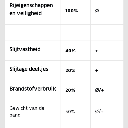
Rijeigenschappen
100%
Ø
en veiligheid
Slijtvastheid
40%
+
Slijtage deeltjes
20%
+
Brandstofverbruik
20%
Ø/+
Gewicht van de
50%
Ø/+
band