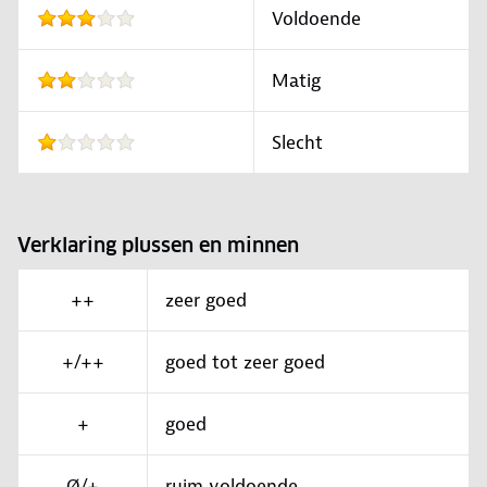
Voldoende
Matig
Slecht
Verklaring plussen en minnen
++
zeer goed
+/++
goed tot zeer goed
+
goed
Ø/+
ruim voldoende