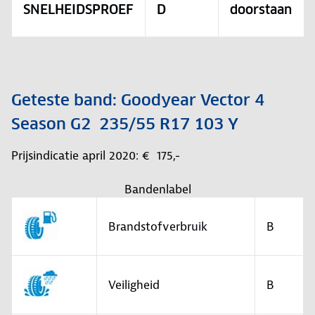
SNELHEIDSPROEF
D
doorstaan
Geteste band: Goodyear Vector 4
Season G2 235/55 R17 103 Y
Prijsindicatie april 2020: € 175,-
Bandenlabel
Brandstofverbruik
B
Veiligheid
B