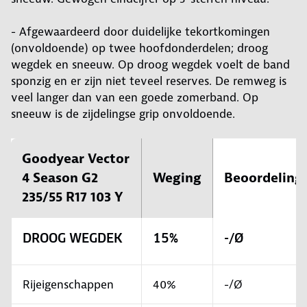
- Afgewaardeerd door duidelijke tekortkomingen
(onvoldoende) op twee hoofdonderdelen; droog
wegdek en sneeuw. Op droog wegdek voelt de band
sponzig en er zijn niet teveel reserves. De remweg is
veel langer dan van een goede zomerband. Op
sneeuw is de zijdelingse grip onvoldoende.
Goodyear Vector
4 Season G2
Weging
Beoordeling
235/55 R17 103 Y
DROOG WEGDEK
15%
-/Ø
Rijeigenschappen
40%
-/Ø