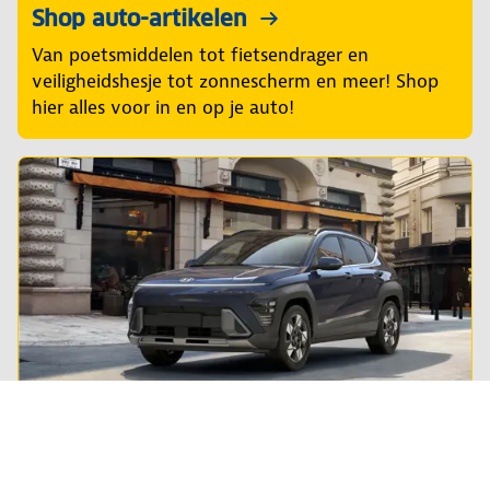
Shop auto-artikelen
Van poetsmiddelen tot fietsendrager en
veiligheidshesje tot zonnescherm en meer! Shop
hier alles voor in en op je auto!
Private lease
Steeds meer Nederlanders leasen hun privé-auto.