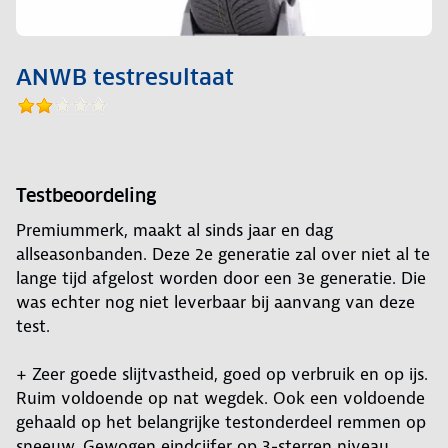
ANWB testresultaat
Testbeoordeling
Premiummerk, maakt al sinds jaar en dag
allseasonbanden. Deze 2e generatie zal over niet al te
lange tijd afgelost worden door een 3e generatie. Die
was echter nog niet leverbaar bij aanvang van deze
test.
+ Zeer goede slijtvastheid, goed op verbruik en op ijs.
Ruim voldoende op nat wegdek. Ook een voldoende
gehaald op het belangrijke testonderdeel remmen op
sneeuw. Gewogen eindcijfer op 3-sterren niveau.