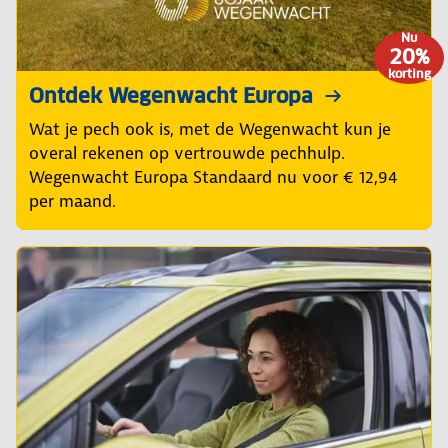
Nu
20%
korting
Ontdek Wegenwacht Europa
Wat je pech ook is, met de Wegenwacht kun je
overal rekenen op vertrouwde pechhulp.
Wegenwacht Europa Standaard nu voor € 12,94
per maand.