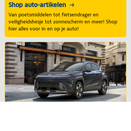
Shop auto-artikelen
Van poetsmiddelen tot fietsendrager en
veiligheidshesje tot zonnescherm en meer! Shop
hier alles voor in en op je auto!
Private lease
Steeds meer Nederlanders leasen hun privé-auto.