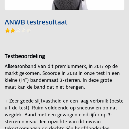
ANWB testresultaat
Testbeoordeling
Allseasonband van dit premiummerk, in 2017 op de
markt gekomen. Scoorde in 2018 in onze test in een
kleine (14") bandenmaat 3-sterren. In deze grote
maat kan de band dat niet brengen.
+ Zeer goede slijtvastheid en een laag verbruik (beste
uit de test). Ruim voldoende op sneeuw en op nat
wegdek. Band met een gewogen eindcijfer op 3-
sterren niveau. Ten opzichte van dit niveau
tekortkomingen op slechts één hoofdonderdeel.