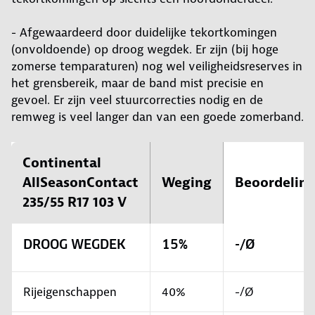
- Afgewaardeerd door duidelijke tekortkomingen
(onvoldoende) op droog wegdek. Er zijn (bij hoge
zomerse temparaturen) nog wel veiligheidsreserves in
het grensbereik, maar de band mist precisie en
gevoel. Er zijn veel stuurcorrecties nodig en de
remweg is veel langer dan van een goede zomerband.
Continental
AllSeasonContact
Weging
Beoordelin
235/55 R17 103 V
DROOG WEGDEK
15%
-/Ø
Rijeigenschappen
40%
-/Ø