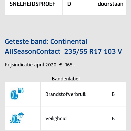
SNELHEIDSPROEF
D
doorstaan
Geteste band: Continental
AllSeasonContact 235/55 R17 103 V
Prijsindicatie april 2020: € 165,-
Bandenlabel
Brandstofverbruik
B
Veiligheid
B