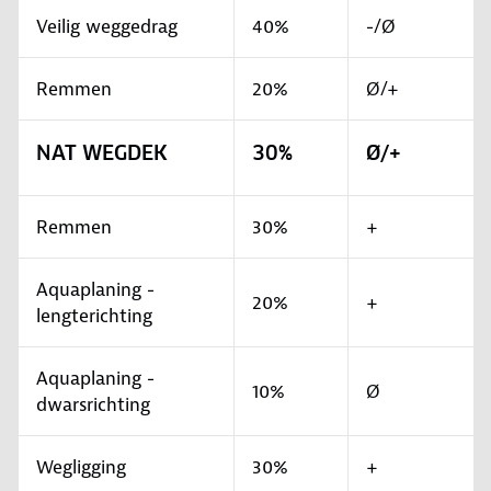
Veilig weggedrag
40%
-/Ø
Remmen
20%
Ø/+
NAT WEGDEK
30%
Ø/+
Remmen
30%
+
Aquaplaning -
20%
+
lengterichting
Aquaplaning -
10%
Ø
dwarsrichting
Wegligging
30%
+