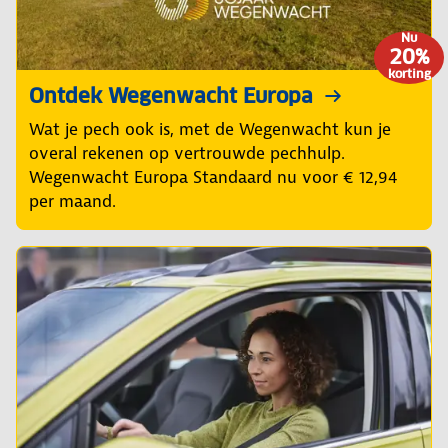
Nu
20%
korting
Ontdek Wegenwacht Europa
Wat je pech ook is, met de Wegenwacht kun je
overal rekenen op vertrouwde pechhulp.
Wegenwacht Europa Standaard nu voor € 12,94
per maand.