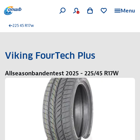
Menu
225 45 R17w
Viking FourTech Plus
Allseasonbandentest 2025 - 225/45 R17W