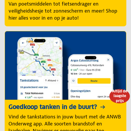
Van poetsmiddelen tot fietsendrager en
veiligheidshesje tot zonnescherm en meer! Shop
hier alles voor in en op je auto!
Altijd de
laagste
prijs
Goedkoop tanken in de buurt?
Vind de tankstations in jouw buurt met de ANWB
Onderweg app. Alle soorten brandstof en
laadpalen. Navigeer er eenvoudig naar toe.