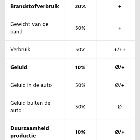
Brandstofverbruik
20%
+
Gewicht van de
50%
+
band
Verbruik
50%
+/++
Geluid
10%
Ø/+
Geluid in de auto
50%
Ø/+
Geluid buiten de
50%
Ø
auto
Duurzaamheid
10%
Ø/+
productie