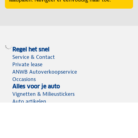
Regel het snel
Service & Contact
Private lease
ANWB Autoverkoopservice
Occasions
Alles voor je auto
Vignetten & Milieustickers
Auto artikelen
Laadpassen
Over ANWB
Werken bij ANWB
Vereniging en bedrijf