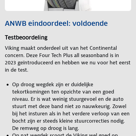
ANWB eindoordeel: voldoende
Testbeoordeling
Viking maakt onderdeel uit van het Continental
concern. Deze Four Tech Plus all seasonband is in
2023 geïntroduceerd en hebben we nu voor het eerst
in de test.
Op droog wegdek zijn er duidelijke
tekortkomingen ten opzichte van een goed
niveau. Er is wat weinig stuurgevoel en de auto
stuurt met deze band niet zo nauwkeurig. Zowel
bij het insturen als in het verdere verloop van een
bocht zijn er steeds kleine stuurcorrecties nodig.
De remweg op droog is lang.
Op nat wegdek scoort de Viking wel goed op