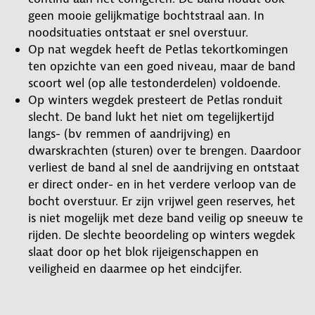
geen mooie gelijkmatige bochtstraal aan. In
noodsituaties ontstaat er snel overstuur.
Op nat wegdek heeft de Petlas tekortkomingen
ten opzichte van een goed niveau, maar de band
scoort wel (op alle testonderdelen) voldoende.
Op winters wegdek presteert de Petlas ronduit
slecht. De band lukt het niet om tegelijkertijd
langs- (bv remmen of aandrijving) en
dwarskrachten (sturen) over te brengen. Daardoor
verliest de band al snel de aandrijving en ontstaat
er direct onder- en in het verdere verloop van de
bocht overstuur. Er zijn vrijwel geen reserves, het
is niet mogelijk met deze band veilig op sneeuw te
rijden. De slechte beoordeling op winters wegdek
slaat door op het blok rijeigenschappen en
veiligheid en daarmee op het eindcijfer.