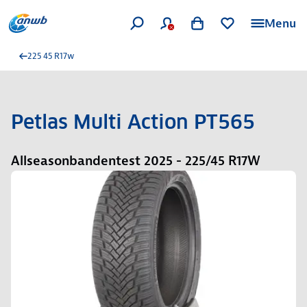
Menu
225 45 R17w
Petlas Multi Action PT565
Allseasonbandentest 2025 - 225/45 R17W