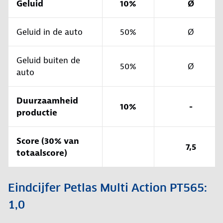
Geluid
10%
Ø
Geluid in de auto
50%
Ø
Geluid buiten de
50%
Ø
auto
Duurzaamheid
10%
-
productie
Score (30% van
7,5
totaalscore)
Eindcijfer Petlas Multi Action PT565:
1,0