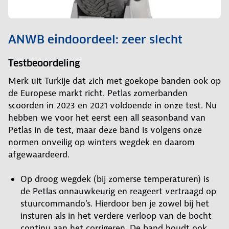
ANWB eindoordeel: zeer slecht
Testbeoordeling
Merk uit Turkije dat zich met goekope banden ook op
de Europese markt richt. Petlas zomerbanden
scoorden in 2023 en 2021 voldoende in onze test. Nu
hebben we voor het eerst een all seasonband van
Petlas in de test, maar deze band is volgens onze
normen onveilig op winters wegdek en daarom
afgewaardeerd.
Op droog wegdek (bij zomerse temperaturen) is
de Petlas onnauwkeurig en reageert vertraagd op
stuurcommando's. Hierdoor ben je zowel bij het
insturen als in het verdere verloop van de bocht
continu aan het corrigeren. De band houdt ook