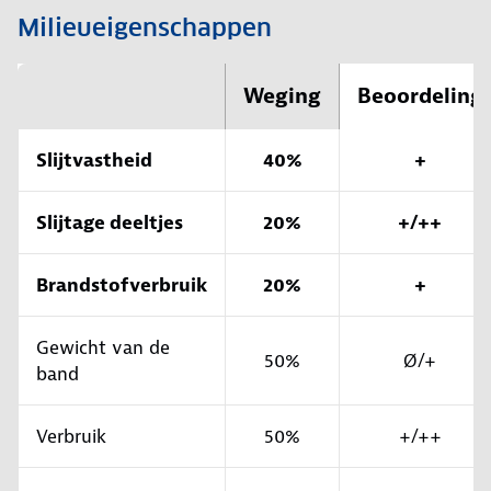
Milieueigenschappen
Weging
Beoordeling
Slijtvastheid
40%
+
Slijtage deeltjes
20%
+/++
Brandstofverbruik
20%
+
Gewicht van de
50%
Ø/+
band
Verbruik
50%
+/++