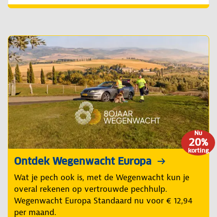
Nu
20%
korting
Ontdek Wegenwacht Europa
Wat je pech ook is, met de Wegenwacht kun je
overal rekenen op vertrouwde pechhulp.
Wegenwacht Europa Standaard nu voor € 12,94
per maand.