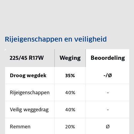
Rijeigenschappen en veiligheid
225/45 R17W
Weging
Beoordeling
Droog wegdek
35%
-/Ø
Rijeigenschappen
40%
-
Veilig weggedrag
40%
-
Remmen
20%
Ø