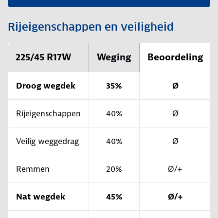
Rijeigenschappen en veiligheid
225/45 R17W
Weging
Beoordeling
Droog wegdek
35%
Ø
Rijeigenschappen
40%
Ø
Veilig weggedrag
40%
Ø
Remmen
20%
Ø/+
Nat wegdek
45%
Ø/+