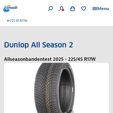
Menu
225 45 R17w
Dunlop All Season 2
Allseasonbandentest 2025 - 225/45 R17W