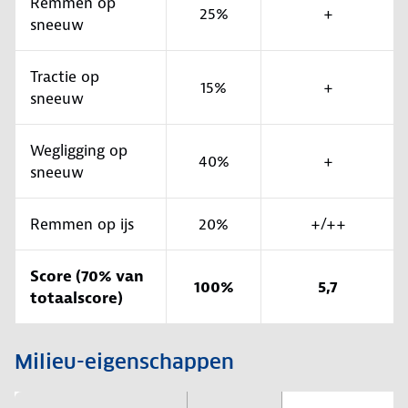
Remmen op
25%
+
sneeuw
Tractie op
15%
+
sneeuw
Wegligging op
40%
+
sneeuw
Remmen op ijs
20%
+/++
Score (70% van
100%
5,7
totaalscore)
Milieu-eigenschappen