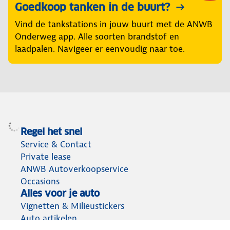
Goedkoop tanken in de buurt?
Vind de tankstations in jouw buurt met de ANWB
Onderweg app. Alle soorten brandstof en
laadpalen. Navigeer er eenvoudig naar toe.
Regel het snel
Service & Contact
Private lease
ANWB Autoverkoopservice
Occasions
Alles voor je auto
Vignetten & Milieustickers
Auto artikelen