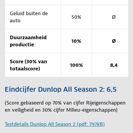
Geluid buiten de
50%
Ø
auto
Duurzaamheid
10%
Ø
productie
Score (30% van
100%
8,4
totaalscore)
Eindcijfer Dunlop All Season 2: 6,5
(Score gebaseerd op 70% van cijfer Rijeigenschappen
en veiligheid en 30% cijfer Milieu-eigenschappen)
Testdetails Dunlop All Season 2 (pdf: 797kB)