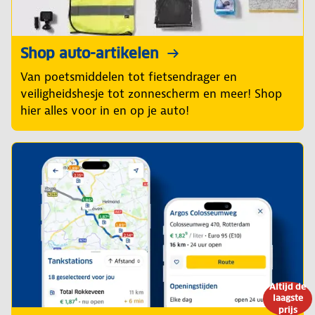
Shop auto-artikelen
Van poetsmiddelen tot fietsendrager en
veiligheidshesje tot zonnescherm en meer! Shop
hier alles voor in en op je auto!
Altijd de
laagste
prijs