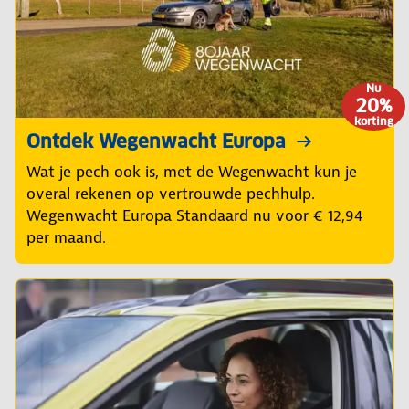
Nu
20%
korting
Ontdek Wegenwacht Europa
Wat je pech ook is, met de Wegenwacht kun je
overal rekenen op vertrouwde pechhulp.
Wegenwacht Europa Standaard nu voor € 12,94
per maand.