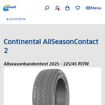
Menu
225 45 R17w
Continental AllSeasonContact
2
Allseasonbandentest 2025 - 225/45 R17W