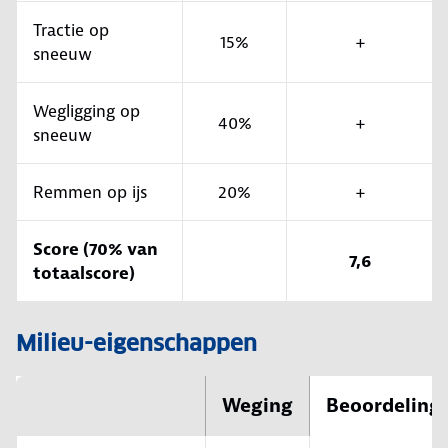
Tractie op
15%
+
sneeuw
Wegligging op
40%
+
sneeuw
Remmen op ijs
20%
+
Score (70% van
7,6
totaalscore)
Milieu-eigenschappen
Weging
Beoordeling