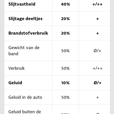
Slijtvastheid
40%
+/++
Slijtage deeltjes
20%
+
Brandstofverbruik
20%
+
Gewicht van de
50%
Ø/+
band
Verbruik
50%
+/++
Geluid
10%
Ø/+
Geluid in de auto
50%
+
Geluid buiten de