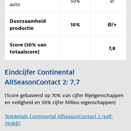
50%
Ø
auto
Duurzaamheid
10%
Ø/+
productie
Score (30% van
7,8
totaalscore)
Eindcijfer Continental
AllSeasonContact 2: 7,7
(Score gebaseerd op 70% van cijfer Rijeigenschappen
en veiligheid en 30% cijfer Milieu-eigenschappen)
Testdetails Continental AllSeasonContact 2 (pdf:
790kB)