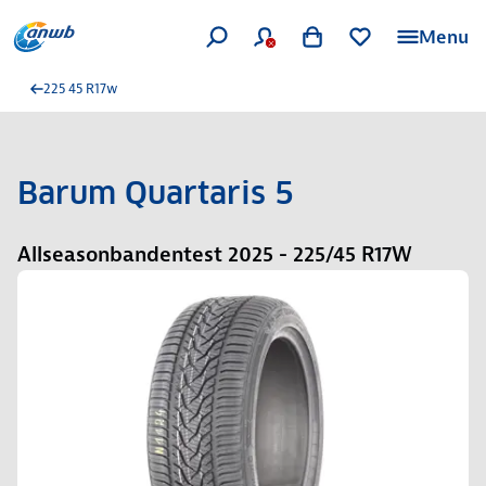
Menu
225 45 R17w
Barum Quartaris 5
Allseasonbandentest 2025 - 225/45 R17W