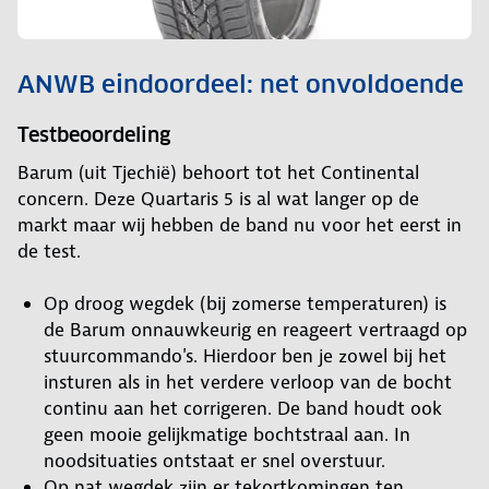
ANWB eindoordeel: net onvoldoende
Testbeoordeling
Barum (uit Tjechië) behoort tot het Continental
concern. Deze Quartaris 5 is al wat langer op de
markt maar wij hebben de band nu voor het eerst in
de test.
Op droog wegdek (bij zomerse temperaturen) is
de Barum onnauwkeurig en reageert vertraagd op
stuurcommando's. Hierdoor ben je zowel bij het
insturen als in het verdere verloop van de bocht
continu aan het corrigeren. De band houdt ook
geen mooie gelijkmatige bochtstraal aan. In
noodsituaties ontstaat er snel overstuur.
Op nat wegdek zijn er tekortkomingen ten