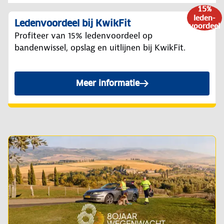
15%
leden-
Ledenvoordeel bij KwikFit
voordeel
Profiteer van 15% ledenvoordeel op
bandenwissel, opslag en uitlijnen bij KwikFit.
Meer informatie