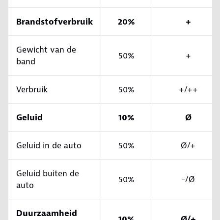
Brandstofverbruik
20%
+
Gewicht van de
50%
+
band
Verbruik
50%
+/++
Geluid
10%
Ø
Geluid in de auto
50%
Ø/+
Geluid buiten de
50%
-/Ø
auto
Duurzaamheid
10%
Ø/+