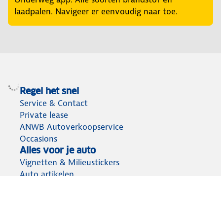
laadpalen. Navigeer er eenvoudig naar toe.
Regel het snel
Service & Contact
Private lease
ANWB Autoverkoopservice
Occasions
Alles voor je auto
Vignetten & Milieustickers
Auto artikelen
Laadpassen
Over ANWB
Werken bij ANWB