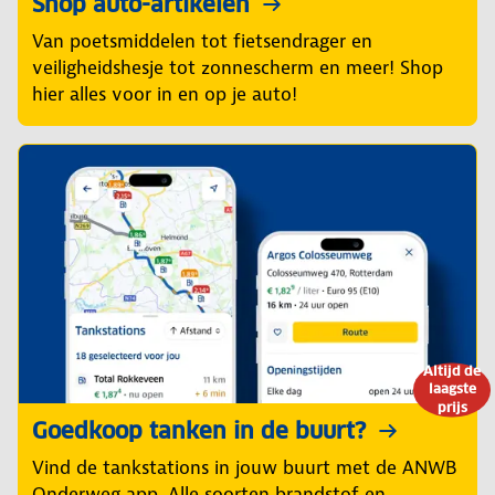
Shop auto-artikelen
Van poetsmiddelen tot fietsendrager en
veiligheidshesje tot zonnescherm en meer! Shop
hier alles voor in en op je auto!
Altijd de
laagste
prijs
Goedkoop tanken in de buurt?
Vind de tankstations in jouw buurt met de ANWB
Onderweg app. Alle soorten brandstof en