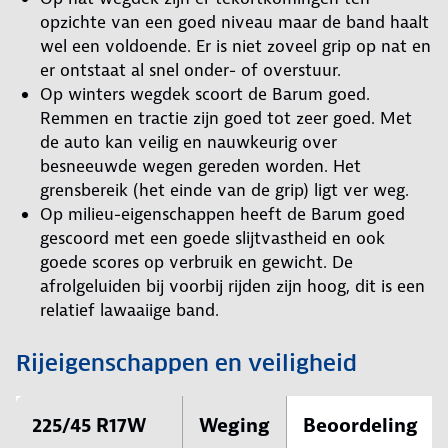
opzichte van een goed niveau maar de band haalt
wel een voldoende. Er is niet zoveel grip op nat en
er ontstaat al snel onder- of overstuur.
Op winters wegdek scoort de Barum goed.
Remmen en tractie zijn goed tot zeer goed. Met
de auto kan veilig en nauwkeurig over
besneeuwde wegen gereden worden. Het
grensbereik (het einde van de grip) ligt ver weg.
Op milieu-eigenschappen heeft de Barum goed
gescoord met een goede slijtvastheid en ook
goede scores op verbruik en gewicht. De
afrolgeluiden bij voorbij rijden zijn hoog, dit is een
relatief lawaaiige band.
Rijeigenschappen en veiligheid
225/45 R17W
Weging
Beoordeling