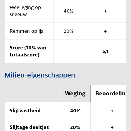
Wegligging op
40%
+
sneeuw
Remmen op ijs
20%
+
Score (70% van
5,1
totaalscore)
Milieu-eigenschappen
Weging
Beoordeling
Slijtvastheid
40%
+
Slijtage deeltjes
20%
+