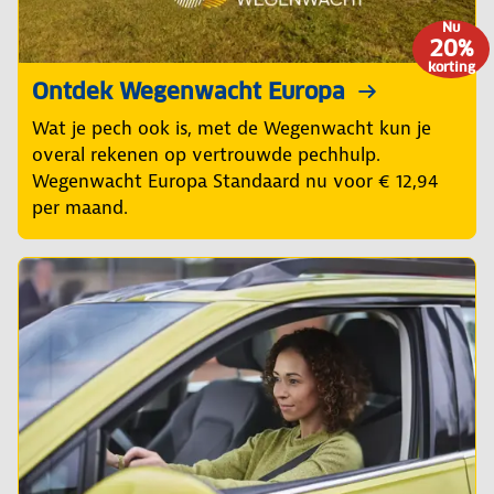
Nu
20%
korting
Ontdek Wegenwacht Europa
Wat je pech ook is, met de Wegenwacht kun je
overal rekenen op vertrouwde pechhulp.
Wegenwacht Europa Standaard nu voor € 12,94
per maand.