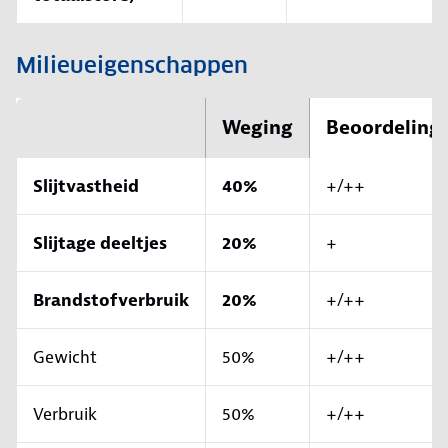
Milieueigenschappen
Weging
Beoordeling
Slijtvastheid
40%
+/++
Slijtage deeltjes
20%
+
Brandstofverbruik
20%
+/++
Gewicht
50%
+/++
Verbruik
50%
+/++