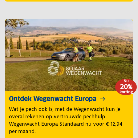
Nu
20%
korting
Ontdek Wegenwacht Europa
Wat je pech ook is, met de Wegenwacht kun je
overal rekenen op vertrouwde pechhulp.
Wegenwacht Europa Standaard nu voor € 12,94
per maand.