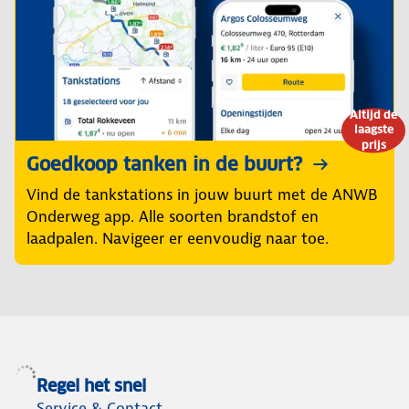
Altijd de
laagste
prijs
Goedkoop tanken in de buurt?
Vind de tankstations in jouw buurt met de ANWB
Onderweg app. Alle soorten brandstof en
laadpalen. Navigeer er eenvoudig naar toe.
Regel het snel
Service & Contact