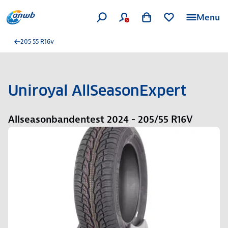
Menu
205 55 R16v
Uniroyal AllSeasonExpert
Allseasonbandentest 2024 - 205/55 R16V