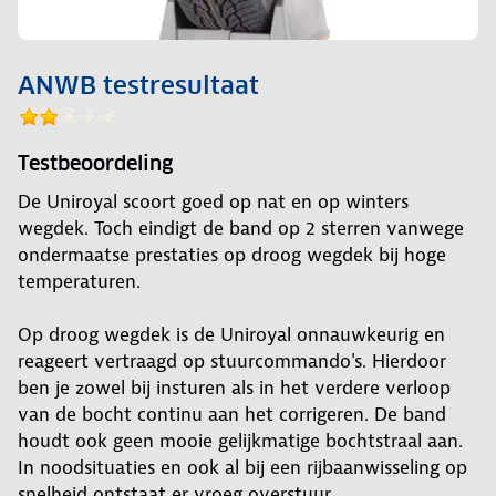
ANWB testresultaat
Testbeoordeling
De Uniroyal scoort goed op nat en op winters
wegdek. Toch eindigt de band op 2 sterren vanwege
ondermaatse prestaties op droog wegdek bij hoge
temperaturen.
Op droog wegdek is de Uniroyal onnauwkeurig en
reageert vertraagd op stuurcommando's. Hierdoor
ben je zowel bij insturen als in het verdere verloop
van de bocht continu aan het corrigeren. De band
houdt ook geen mooie gelijkmatige bochtstraal aan.
In noodsituaties en ook al bij een rijbaanwisseling op
snelheid ontstaat er vroeg overstuur.