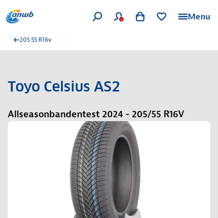
Menu
205 55 R16v
Toyo Celsius AS2
Allseasonbandentest 2024 - 205/55 R16V