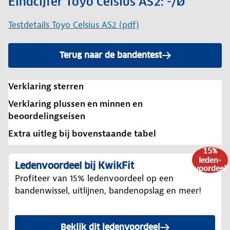
Eindcijfer Toyo Celsius AS2: -/Ø
Testdetails Toyo Celsius AS2 (pdf)
Terug naar de bandentest
Verklaring sterren
Verklaring plussen en minnen en
beoordelingseisen
Extra uitleg bij bovenstaande tabel
15%
leden-
Ledenvoordeel bij KwikFit
voordeel
Profiteer van 15% ledenvoordeel op een
bandenwissel, uitlijnen, bandenopslag en meer!
Bekijk dit ledenvoordeel