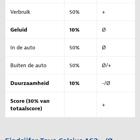
Verbruik
50%
+
Geluid
10%
Ø
In de auto
50%
Ø
Buiten de auto
50%
Ø/+
Duurzaamheid
10%
-/Ø
Score (30% van
+
totaalscore)