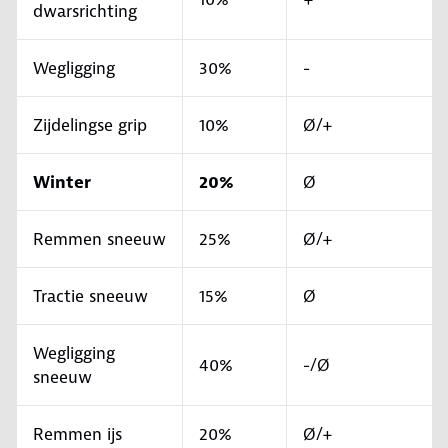
dwarsrichting
Wegligging
30%
-
Zijdelingse grip
10%
Ø/+
Winter
20%
Ø
Remmen sneeuw
25%
Ø/+
Tractie sneeuw
15%
Ø
Wegligging
40%
-/Ø
sneeuw
Remmen ijs
20%
Ø/+