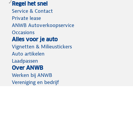
Regel het snel
Service & Contact
Private lease
ANWB Autoverkoopservice
Occasions
Alles voor je auto
Vignetten & Milieustickers
Auto artikelen
Laadpassen
Over ANWB
Werken bij ANWB
Vereniging en bedrijf
Voor de pers
Voorbereid op weg
Wegenwacht
Autoverzekering
Onderweg app