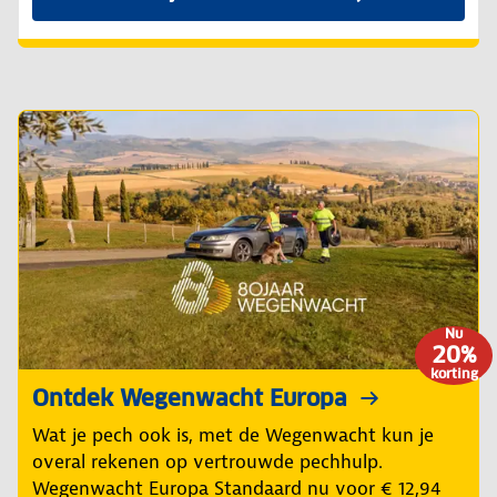
Nu
20%
korting
Ontdek Wegenwacht Europa
Wat je pech ook is, met de Wegenwacht kun je
overal rekenen op vertrouwde pechhulp.
Wegenwacht Europa Standaard nu voor € 12,94