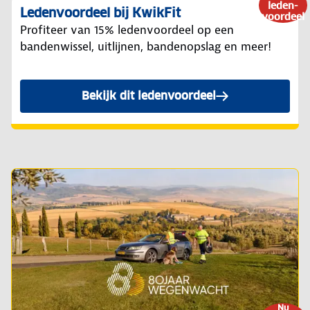
leden-
Ledenvoordeel bij KwikFit
voordeel
Profiteer van 15% ledenvoordeel op een
bandenwissel, uitlijnen, bandenopslag en meer!
Bekijk dit ledenvoordeel
Nu