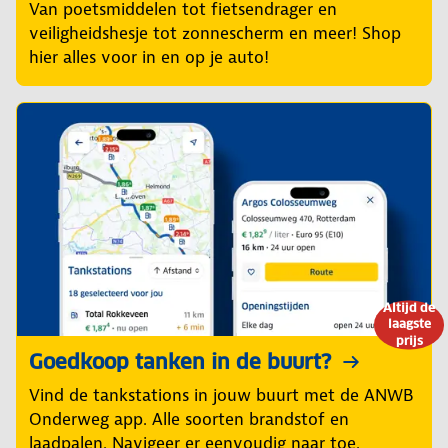
Van poetsmiddelen tot fietsendrager en
veiligheidshesje tot zonnescherm en meer! Shop
hier alles voor in en op je auto!
Altijd de
laagste
prijs
Goedkoop tanken in de buurt?
Vind de tankstations in jouw buurt met de ANWB
Onderweg app. Alle soorten brandstof en
laadpalen. Navigeer er eenvoudig naar toe.