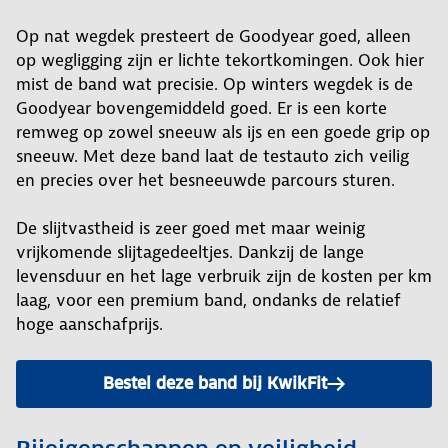
Op nat wegdek presteert de Goodyear goed, alleen
op wegligging zijn er lichte tekortkomingen. Ook hier
mist de band wat precisie. Op winters wegdek is de
Goodyear bovengemiddeld goed. Er is een korte
remweg op zowel sneeuw als ijs en een goede grip op
sneeuw. Met deze band laat de testauto zich veilig
en precies over het besneeuwde parcours sturen.
De slijtvastheid is zeer goed met maar weinig
vrijkomende slijtagedeeltjes. Dankzij de lange
levensduur en het lage verbruik zijn de kosten per km
laag, voor een premium band, ondanks de relatief
hoge aanschafprijs.
Bestel deze band bij KwikFit