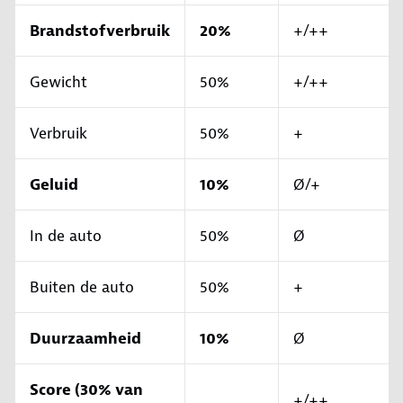
Brandstofverbruik
20%
+/++
Gewicht
50%
+/++
Verbruik
50%
+
Geluid
10%
Ø/+
In de auto
50%
Ø
Buiten de auto
50%
+
Duurzaamheid
10%
Ø
Score (30% van
+/++