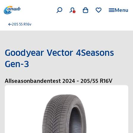
Menu
205 55 R16v
Goodyear Vector 4Seasons
Gen-3
Allseasonbandentest 2024 - 205/55 R16V