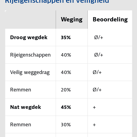
Rijeigenschappen en veiligheid
Weging
Beoordeling
Droog wegdek
35%
Ø/+
Rijeigenschappen
40%
Ø/+
Veilig weggedrag
40%
Ø/+
Remmen
20%
Ø/+
Nat wegdek
45%
+
Remmen
30%
+