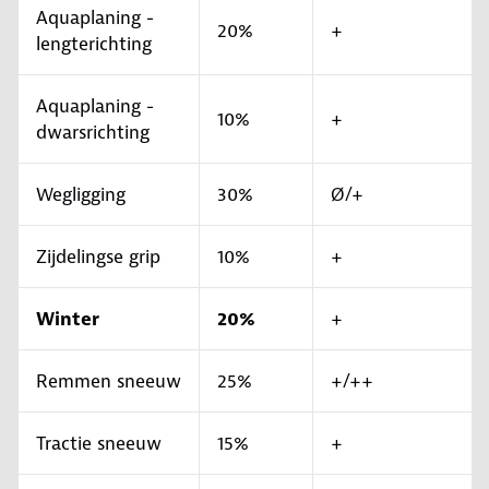
Aquaplaning -
20%
+
lengterichting
Aquaplaning -
10%
+
dwarsrichting
Wegligging
30%
Ø/+
Zijdelingse grip
10%
+
Winter
20%
+
Remmen sneeuw
25%
+/++
Tractie sneeuw
15%
+