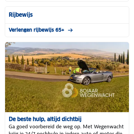
Rijbewijs
Verlengen rijbewijs 65+
De beste hulp, altijd dichtbij
Ga goed voorbereid de weg op. Met Wegenwacht
krijg je 24/7 pechhulp in iedere auto of motor die