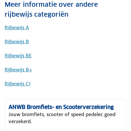
Meer informatie over andere
rijbewijs categoriën
Rijbewijs A
Rijbewijs B
Rijbewijs BE
Rijbewijs B+
Rijbewijs C1
ANWB Bromfiets- en Scooterverzekering
Jouw bromfiets, scooter of speed pedelec goed
verzekerd.