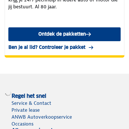
jij bestuurt. Al 80 jaar.
Ontdek de pakketten
van Wegenwacht
Ben je al lid? Controleer je pakket
in Mijn ANWB
Regel het snel
Service & Contact
Private lease
ANWB Autoverkoopservice
Occasions