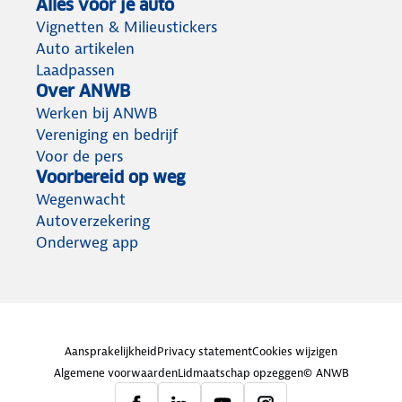
Alles voor je auto
Vignetten & Milieustickers
Auto artikelen
Laadpassen
Over ANWB
Werken bij ANWB
Vereniging en bedrijf
Voor de pers
Voorbereid op weg
Wegenwacht
Autoverzekering
Onderweg app
Aansprakelijkheid
Privacy statement
Cookies wijzigen
Algemene voorwaarden
Lidmaatschap opzeggen
© ANWB