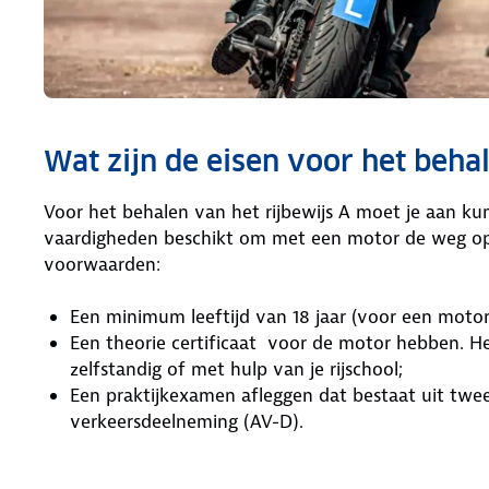
Wat zijn de eisen voor het behal
Voor het behalen van het rijbewijs A moet je aan k
vaardigheden beschikt om met een motor de weg op
voorwaarden:
Een minimum leeftijd van 18 jaar (voor een moto
Een theorie certificaat voor de motor hebben. Het
zelfstandig of met hulp van je rijschool;
Een praktijkexamen afleggen dat bestaat uit twe
verkeersdeelneming (AV-D).