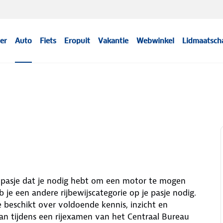
er
Auto
Fiets
Eropuit
Vakantie
Webwinkel
Lidmaatsch
n pasje dat je nodig hebt om een motor te mogen
b je een andere rijbewijscategorie op je pasje nodig.
e beschikt over voldoende kennis, inzicht en
an tijdens een rijexamen van het Centraal Bureau