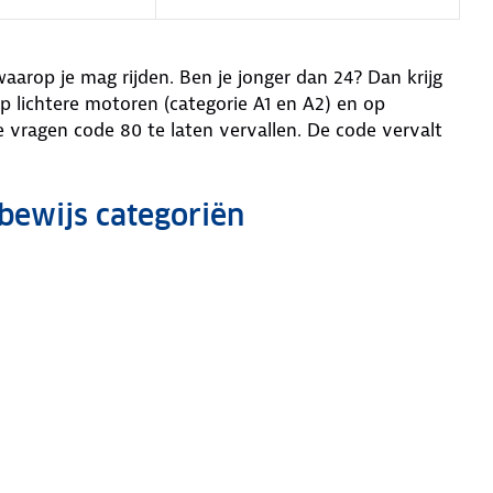
waarop je mag rijden. Ben je jonger dan 24? Dan krijg
op lichtere motoren (categorie A1 en A2) en op
e vragen code 80 te laten vervallen. De code vervalt
bewijs categoriën