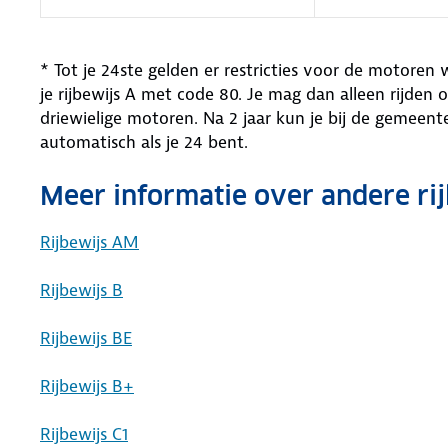
* Tot je 24ste gelden er restricties voor de motoren 
je rijbewijs A met code 80. Je mag dan alleen rijden 
driewielige motoren. Na 2 jaar kun je bij de gemeent
automatisch als je 24 bent.
Meer informatie over andere rij
Rijbewijs AM
Rijbewijs B
Rijbewijs BE
Rijbewijs B+
Rijbewijs C1