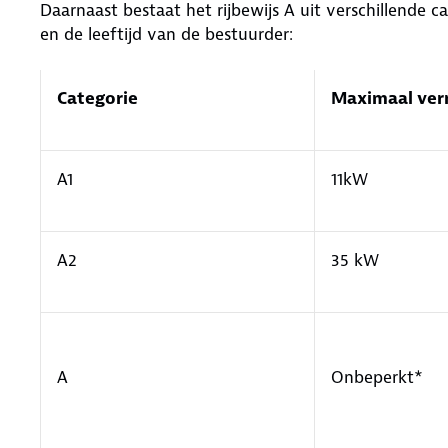
Daarnaast bestaat het rijbewijs A uit verschillende 
en de leeftijd van de bestuurder:
Categorie
Maximaal ve
A1
11kW
A2
35 kW
A
Onbeperkt*