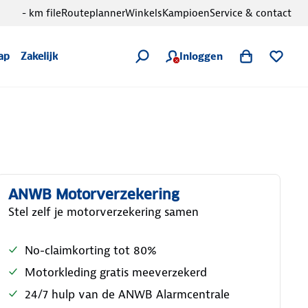
- km file
Routeplanner
Winkels
Kampioen
Service & contact
Inloggen
ap
Zakelijk
ANWB Motorverzekering
Stel zelf je motorverzekering samen
No-claimkorting tot 80%
Motorkleding gratis meeverzekerd
24/7 hulp van de ANWB Alarmcentrale