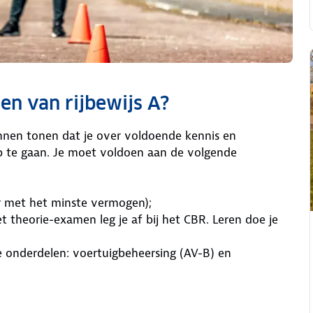
en van rijbewijs A?
unnen tonen dat je over voldoende kennis en
 te gaan. Je moet voldoen aan de volgende
r met het minste vermogen);
 theorie-examen leg je af bij het CBR. Leren doe je
e onderdelen: voertuigbeheersing (AV-B) en