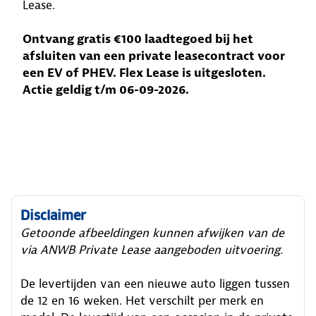
Lease.
Ontvang gratis €100 laadtegoed bij het
afsluiten van een private leasecontract voor
een EV of PHEV. Flex Lease is uitgesloten.
Actie geldig t/m 06-09-2026.
Disclaimer
Getoonde afbeeldingen kunnen afwijken van de
via ANWB Private Lease aangeboden uitvoering.
De levertijden van een nieuwe auto liggen tussen
de 12 en 16 weken. Het verschilt per merk en