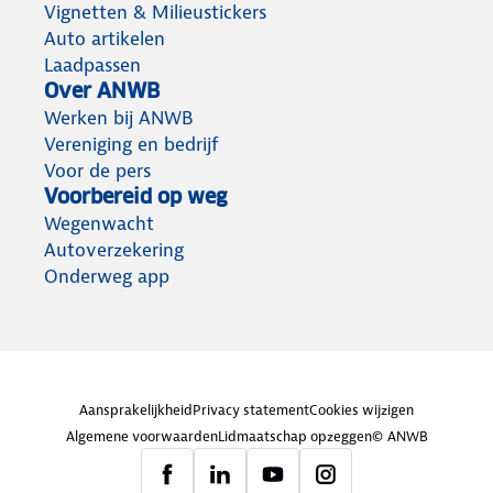
Vignetten & Milieustickers
Auto artikelen
Laadpassen
Over ANWB
Werken bij ANWB
Vereniging en bedrijf
Voor de pers
Voorbereid op weg
Wegenwacht
Autoverzekering
Onderweg app
Aansprakelijkheid
Privacy statement
Cookies wijzigen
Algemene voorwaarden
Lidmaatschap opzeggen
© ANWB