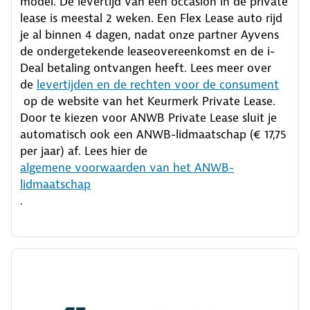
model. De levertijd van een occasion in de private
lease is meestal 2 weken. Een Flex Lease auto rijd
je al binnen 4 dagen, nadat onze partner Ayvens
de ondergetekende leaseovereenkomst en de i-
Deal betaling ontvangen heeft.
Lees meer over
de
levertijden en de rechten voor de consument
op de website van het Keurmerk Private Lease.
Door te kiezen voor ANWB Private Lease sluit je
automatisch ook een ANWB-lidmaatschap (€ 17,75
per jaar) af. Lees hier de
algemene voorwaarden van het ANWB-
lidmaatschap
.