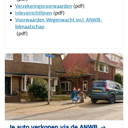
Verzekeringsvoorwaarden
(pdf)
Inleverrichtlijnen
(pdf)
Voorwaarden Wegenwacht incl. ANWB-
lidmaatschap
(pdf)
Je auto verkopen via de ANWB