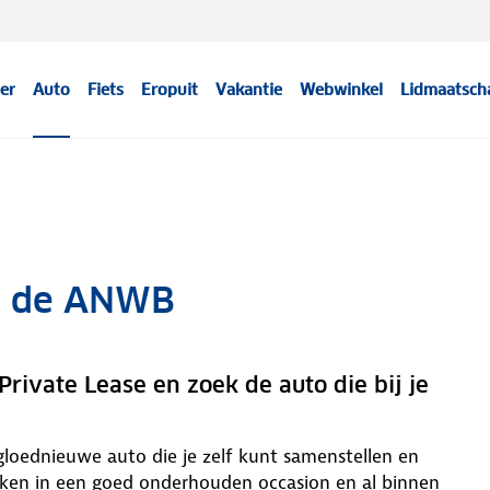
er
Auto
Fiets
Eropuit
Vakantie
Webwinkel
Lidmaatsch
ia de ANWB
rivate Lease en zoek de auto die bij je
 gloednieuwe auto die je zelf kunt samenstellen en
weken in een goed onderhouden occasion en al binnen