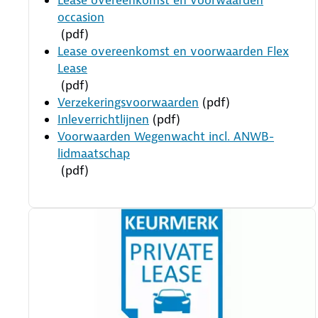
Lease overeenkomst en voorwaarden
occasion
(pdf)
Lease overeenkomst en voorwaarden Flex
Lease
(pdf)
Verzekeringsvoorwaarden
(pdf)
Inleverrichtlijnen
(pdf)
Voorwaarden Wegenwacht incl. ANWB-
lidmaatschap
(pdf)