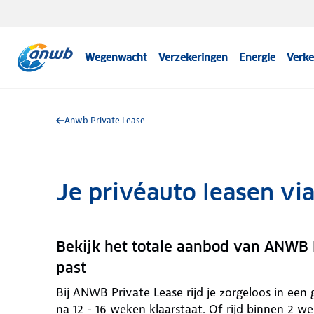
Wegenwacht
Verzekeringen
Energie
Verke
Anwb Private Lease
Je privéauto leasen v
Bekijk het totale aanbod van ANWB P
past
Bij ANWB Private Lease rijd je zorgeloos in een
na 12 - 16 weken klaarstaat. Of rijd binnen 2 