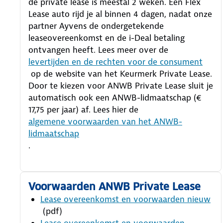
de private lease is meestal 2 weken. Een Flex
Lease auto rijd je al binnen 4 dagen, nadat onze
partner Ayvens de ondergetekende
leaseovereenkomst en de i-Deal betaling
ontvangen heeft.
Lees meer over de
levertijden en de rechten voor de consument
op de website van het Keurmerk Private Lease.
Door te kiezen voor ANWB Private Lease sluit je
automatisch ook een ANWB-lidmaatschap (€
17,75 per jaar) af. Lees hier de
algemene voorwaarden van het ANWB-
lidmaatschap
.
Voorwaarden ANWB Private Lease
Lease overeenkomst en voorwaarden nieuw
(pdf)