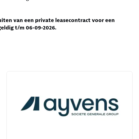
uiten van een private leasecontract voor een
 geldig t/m 06-09-2026.