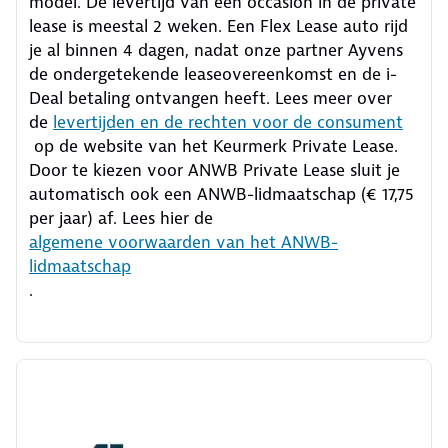
model. De levertijd van een occasion in de private
lease is meestal 2 weken. Een Flex Lease auto rijd
je al binnen 4 dagen, nadat onze partner Ayvens
de ondergetekende leaseovereenkomst en de i-
Deal betaling ontvangen heeft.
Lees meer over
de
levertijden en de rechten voor de consument
op de website van het Keurmerk Private Lease.
Door te kiezen voor ANWB Private Lease sluit je
automatisch ook een ANWB-lidmaatschap (€ 17,75
per jaar) af. Lees hier de
algemene voorwaarden van het ANWB-
lidmaatschap
.