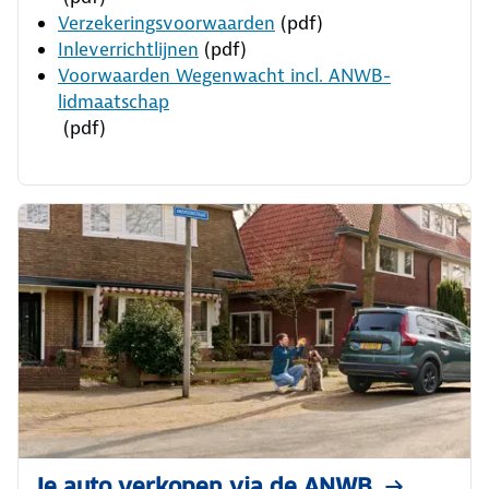
Verzekeringsvoorwaarden
(pdf)
Inleverrichtlijnen
(pdf)
Voorwaarden Wegenwacht incl. ANWB-
lidmaatschap
(pdf)
Je auto verkopen via de ANWB