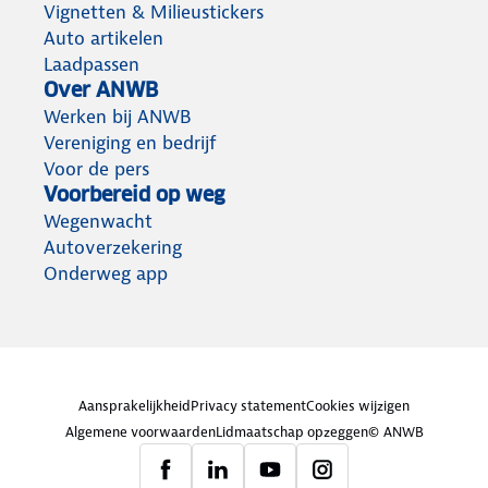
Vignetten & Milieustickers
Auto artikelen
Laadpassen
Over ANWB
Werken bij ANWB
Vereniging en bedrijf
Voor de pers
Voorbereid op weg
Wegenwacht
Autoverzekering
Onderweg app
Aansprakelijkheid
Privacy statement
Cookies wijzigen
Algemene voorwaarden
Lidmaatschap opzeggen
© ANWB