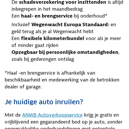
De
schadeverzekering voor inzittenden
is altijd
inbegrepen in het maandbedrag
Een
haal- en brengservice
bij onderhoud*
Inclusief
Wegenwacht Europa Standaard:
en
geld terug als je al Wegenwacht hebt
Een
flexibele kilometerbundel
voor als je meer
of minder gaat rijden
Opzegbaar bij persoonlijke omstandigheden
,
zoals bij gedwongen ontslag
*Haal -en brengservice is afhankelijk van
beschikbaarheid en medewerking van de betrokken
dealer of garage.
Je huidige auto inruilen?
Met de
ANWB Autoverkoopservice
krijg je gratis en
vrijblijvend een gegarandeerd bod op je auto, zonder
ongemakkelijke onderhandelingen met potentiele