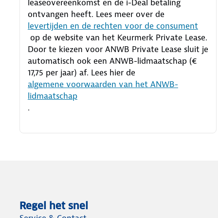
leaseovereenkomst en de i-Deal betaling
ontvangen heeft.
Lees meer over de
levertijden en de rechten voor de consument
op de website van het Keurmerk Private Lease.
Door te kiezen voor ANWB Private Lease sluit je
automatisch ook een ANWB-lidmaatschap (€
17,75 per jaar) af. Lees hier de
algemene voorwaarden van het ANWB-
lidmaatschap
.
Regel het snel
Service & Contact