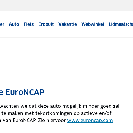
er
Auto
Fiets
Eropuit
Vakantie
Webwinkel
Lidmaatsch
 de EuroNCAP
erwachten we dat deze auto mogelijk minder goed zal
an te maken met tekortkomingen op actieve en/of
n van EuroNCAP. Zie hiervoor
www.euroncap.com