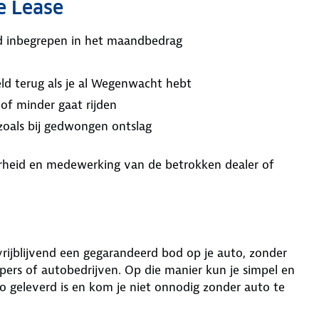
e Lease
ijd inbegrepen in het maandbedrag
ld terug als je al Wegenwacht hebt
 of minder gaat rijden
 zoals bij gedwongen ontslag
aarheid en medewerking van de betrokken dealer of
 vrijblijvend een gegarandeerd bod op je auto, zonder
ers of autobedrijven. Op die manier kun je simpel en
o geleverd is en kom je niet onnodig zonder auto te