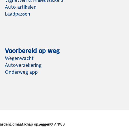
Auto artikelen
Laadpassen
Voorbereid op weg
Wegenwacht
Autoverzekering
Onderweg app
arden
Lidmaatschap opzeggen
© ANWB