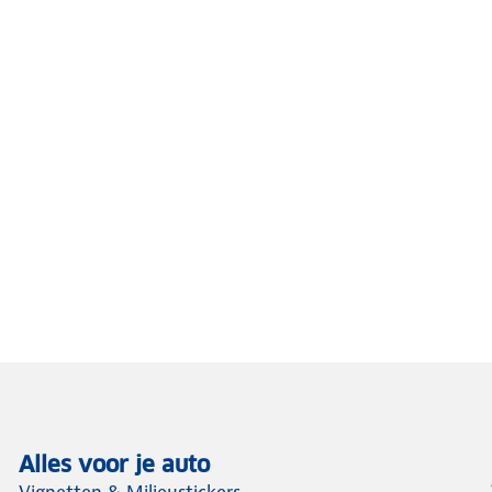
Alles voor je auto
Vignetten & Milieustickers