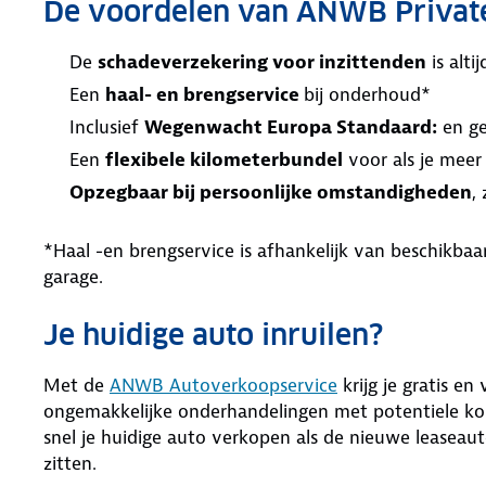
De voordelen van ANWB Privat
De
schadeverzekering voor inzittenden
is alt
Een
haal- en brengservice
bij onderhoud*
Inclusief
Wegenwacht Europa Standaard:
en ge
Een
flexibele kilometerbundel
voor als je meer
Opzegbaar bij persoonlijke omstandigheden
,
*Haal -en brengservice is afhankelijk van beschikb
garage.
Je huidige auto inruilen?
Met de
ANWB Autoverkoopservice
krijg je gratis en
ongemakkelijke onderhandelingen met potentiele kop
snel je huidige auto verkopen als de nieuwe leaseaut
zitten.