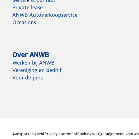
Private lease
ANWB Autoverkoopservice
Occasions
Over ANWB
Werken bij ANWB
Vereniging en bedrijf
Voor de pers
Aansprakelijkheid
Privacy statement
Cookies wijzigen
Algemene voorwa