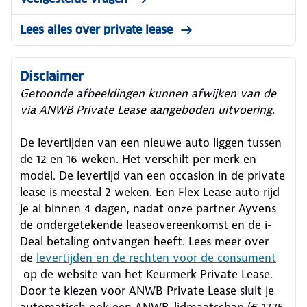
Lees alles over private lease
Disclaimer
Getoonde afbeeldingen kunnen afwijken van de
via ANWB Private Lease aangeboden uitvoering.
De levertijden van een nieuwe auto liggen tussen
de 12 en 16 weken. Het verschilt per merk en
model. De levertijd van een occasion in de private
lease is meestal 2 weken. Een Flex Lease auto rijd
je al binnen 4 dagen, nadat onze partner Ayvens
de ondergetekende leaseovereenkomst en de i-
Deal betaling ontvangen heeft.
Lees meer over
de
levertijden en de rechten voor de consument
op de website van het Keurmerk Private Lease.
Door te kiezen voor ANWB Private Lease sluit je
automatisch ook een ANWB-lidmaatschap (€ 17,75