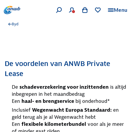
Menu
Byd
De voordelen van ANWB Private
Lease
De
schadeverzekering voor inzittenden
is altijd
inbegrepen in het maandbedrag
Een
haal- en brengservice
bij onderhoud*
Inclusief
Wegenwacht Europa Standaard:
en
geld terug als je al Wegenwacht hebt
Een
flexibele kilometerbundel
voor als je meer
of minder gaat rijden