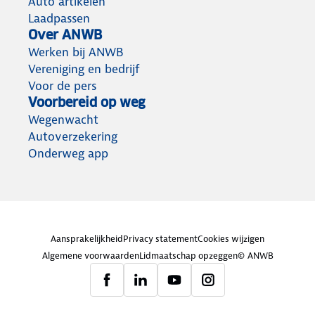
Auto artikelen
Laadpassen
Over ANWB
Werken bij ANWB
Vereniging en bedrijf
Voor de pers
Voorbereid op weg
Wegenwacht
Autoverzekering
Onderweg app
Aansprakelijkheid
Privacy statement
Cookies wijzigen
Algemene voorwaarden
Lidmaatschap opzeggen
© ANWB