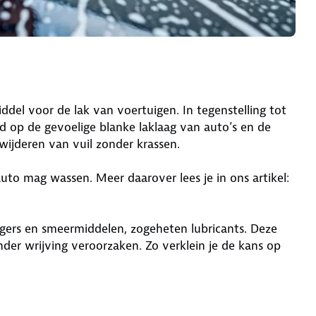
del voor de lak van voertuigen. In tegenstelling tot
 op de gevoelige blanke laklaag van auto’s en de
wijderen van vuil zonder krassen.
 auto mag wassen. Meer daarover lees je in ons artikel:
igers en smeermiddelen, zogeheten lubricants. Deze
nder wrijving veroorzaken. Zo verklein je de kans op