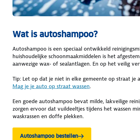
Wat is autoshampoo?
Autoshampoo is een speciaal ontwikkeld reinigingsmid
huishoudelijke schoonmaakmiddelen is het afgestemd
aanwezige wax- of sealantlagen. En op het veilig ver
Tip: Let op dat je niet in elke gemeente op straat je
Mag je je auto op straat wassen
.
Een goede autoshampoo bevat milde, lakveilige rein
zorgen ervoor dat vuildeeltjes tijdens het wassen mi
waskrassen en doffe plekken.
Autoshampoo bestellen