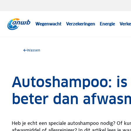
Wegenwacht
Verzekeringen
Energie
Verke
Wassen
Autoshampoo: is 
beter dan afwas
Heb je echt een speciale autoshampoo nodig? Of ku
afwasmiddel of allesreiniger? In dit artikel lees je