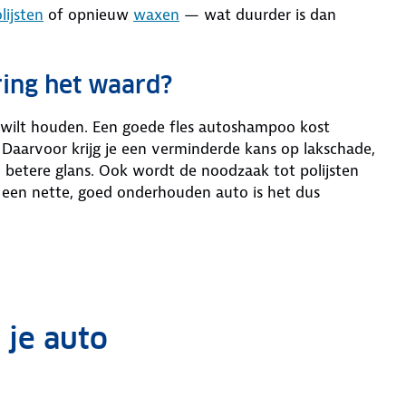
lijsten
of opnieuw
waxen
— wat duurder is dan
ring het waard?
at wilt houden. Een goede fles autoshampoo kost
aarvoor krijg je een verminderde kans op lakschade,
 betere glans. Ook wordt de noodzaak tot polijsten
n een nette, goed onderhouden auto is het dus
 je auto