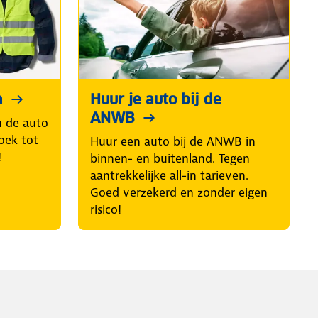
n
Huur je auto bij de
ANWB
in de auto
oek tot
Huur een auto bij de ANWB in
!
binnen- en buitenland. Tegen
aantrekkelijke all-in tarieven.
Goed verzekerd en zonder eigen
risico!