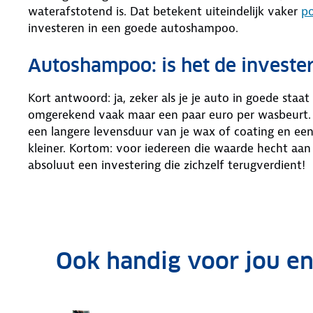
waterafstotend is. Dat betekent uiteindelijk vaker
po
investeren in een goede autoshampoo.
Autoshampoo: is het de investe
Kort antwoord: ja, zeker als je je auto in goede sta
omgerekend vaak maar een paar euro per wasbeurt. D
een langere levensduur van je wax of coating en een
kleiner. Kortom: voor iedereen die waarde hecht aa
absoluut een investering die zichzelf terugverdient!
Ook handig voor jou en