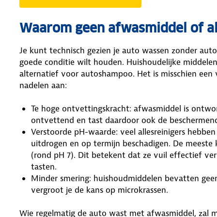
Waarom geen afwasmiddel of al
Je kunt technisch gezien je auto wassen zonder autos
goede conditie wilt houden. Huishoudelijke middelen 
alternatief voor autoshampoo. Het is misschien een ve
nadelen aan:
Te hoge ontvettingskracht: afwasmiddel is ontwo
ontvettend en tast daardoor ook de beschermend
Verstoorde pH-waarde: veel allesreinigers hebben
uitdrogen en op termijn beschadigen. De meeste k
(rond pH 7). Dit betekent dat ze vuil effectief v
tasten.
Minder smering: huishoudmiddelen bevatten geen
vergroot je de kans op microkrassen.
Wie regelmatig de auto wast met afwasmiddel, zal m