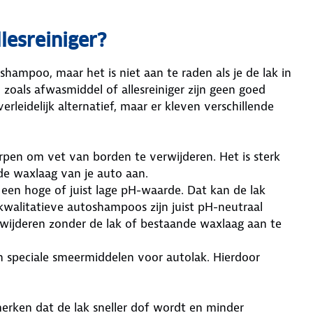
lesreiniger?
hampoo, maar het is niet aan te raden als je de lak in
zoals afwasmiddel of allesreiniger zijn geen goed
rleidelijk alternatief, maar er kleven verschillende
rpen om vet van borden te verwijderen. Het is sterk
e waxlaag van je auto aan.
 een hoge of juist lage pH-waarde. Dat kan de lak
walitatieve autoshampoos zijn juist pH-neutraal
erwijderen zonder de lak of bestaande waxlaag aan te
 speciale smeermiddelen voor autolak. Hierdoor
erken dat de lak sneller dof wordt en minder