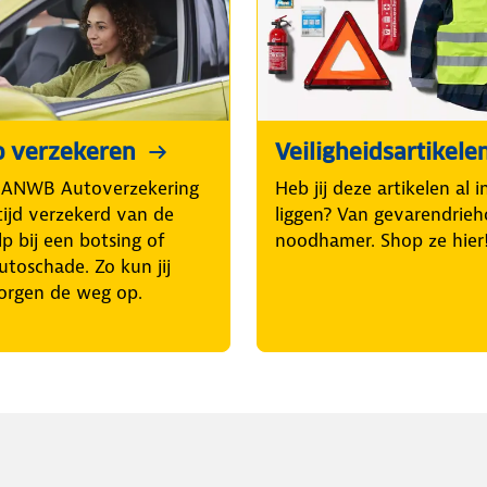
o verzekeren
Veiligheidsartikele
 ANWB Autoverzekering
Heb jij deze artikelen al 
tijd verzekerd van de
liggen? Van gevarendrieh
p bij een botsing of
noodhamer. Shop ze hier
utoschade. Zo kun jij
orgen de weg op.