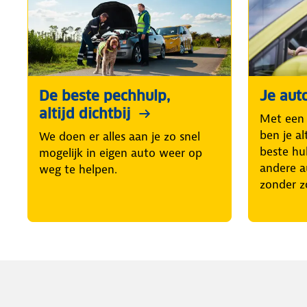
De beste pechhulp,
Je aut
altijd dichtbij
Met een
ben je al
We doen er alles aan je zo snel
beste hul
mogelijk in eigen auto weer op
andere a
weg te helpen.
zonder z