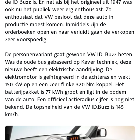
de ID Buzz is. En net als bij het origineel uit 1947 was
ook nu het publiek weer erg enthousiast. Zo
enthousiast dat VW besloot dat deze auto in
productie moest komen. Inmiddels zijn de
orderboeken open en naar verluidt gaan de verkopen
zeer voorspoedig.
De personenvariant gaat gewoon VW ID. Buzz heten.
Was de oude bus gebaseerd op Kever techniek, deze
nieuwe heeft een elektrische aandrijving. De
elektromotor is geïntegreerd in de achteras en wekt
150 kW op en een zeer flinke 320 Nm koppel. Het
batterijpakket is 77 kWh groot en ligt in de bodem
van de auto. Een officieel actieradius cijfer is nog niet
bekend. De topsnelheid van de VW ID.Buzz is 145
km/h.