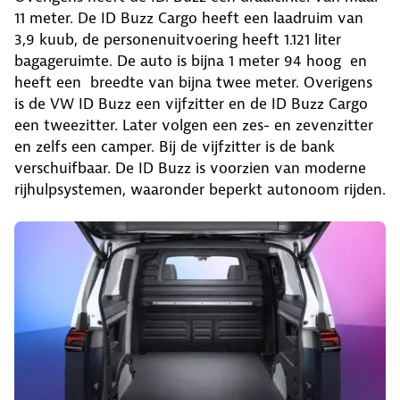
11 meter. De ID Buzz Cargo heeft een laadruim van
3,9 kuub, de personenuitvoering heeft 1.121 liter
bagageruimte. De auto is bijna 1 meter 94 hoog en
heeft een breedte van bijna twee meter. Overigens
is de VW ID Buzz een vijfzitter en de ID Buzz Cargo
een tweezitter. Later volgen een zes- en zevenzitter
en zelfs een camper. Bij de vijfzitter is de bank
verschuifbaar. De ID Buzz is voorzien van moderne
rijhulpsystemen, waaronder beperkt autonoom rijden.