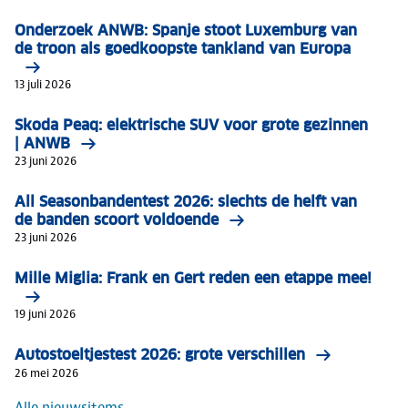
Onderzoek ANWB: Spanje stoot Luxemburg van
de troon als goedkoopste tankland van Europa
13 juli 2026
Skoda Peaq: elektrische SUV voor grote gezinnen
| ANWB
23 juni 2026
All Seasonbandentest 2026: slechts de helft van
de banden scoort voldoende
23 juni 2026
Mille Miglia: Frank en Gert reden een etappe mee!
19 juni 2026
Autostoeltjestest 2026: grote verschillen
26 mei 2026
Alle nieuwsitems