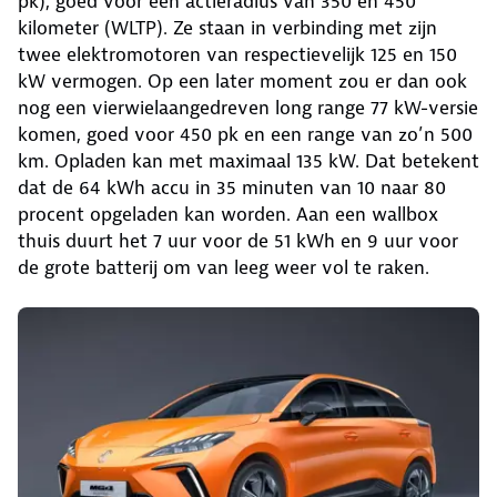
pk), goed voor een actieradius van 350 en 450
kilometer (WLTP). Ze staan in verbinding met zijn
twee elektromotoren van respectievelijk 125 en 150
kW vermogen. Op een later moment zou er dan ook
nog een vierwielaangedreven long range 77 kW-versie
komen, goed voor 450 pk en een range van zo’n 500
km. Opladen kan met maximaal 135 kW. Dat betekent
dat de 64 kWh accu in 35 minuten van 10 naar 80
procent opgeladen kan worden. Aan een wallbox
thuis duurt het 7 uur voor de 51 kWh en 9 uur voor
de grote batterij om van leeg weer vol te raken.