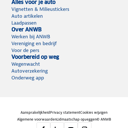
Alles voor je auto
Vignetten & Milieustickers
Auto artikelen
Laadpassen
Over ANWB
Werken bij ANWB
Vereniging en bedrijf
Voor de pers
Voorbereid op weg
Wegenwacht
Autoverzekering
Onderweg app
Aansprakelijkheid
Privacy statement
Cookies wijzigen
Algemene voorwaarden
Lidmaatschap opzeggen
© ANWB