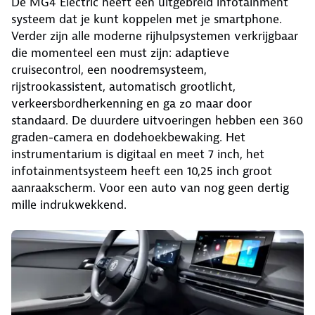
De MG4 Electric heeft een uitgebreid infotainment
systeem dat je kunt koppelen met je smartphone.
Verder zijn alle moderne rijhulpsystemen verkrijgbaar
die momenteel een must zijn: adaptieve
cruisecontrol, een noodremsysteem,
rijstrookassistent, automatisch grootlicht,
verkeersbordherkenning en ga zo maar door
standaard. De duurdere uitvoeringen hebben een 360
graden-camera en dodehoekbewaking. Het
instrumentarium is digitaal en meet 7 inch, het
infotainmentsysteem heeft een 10,25 inch groot
aanraakscherm. Voor een auto van nog geen dertig
mille indrukwekkend.