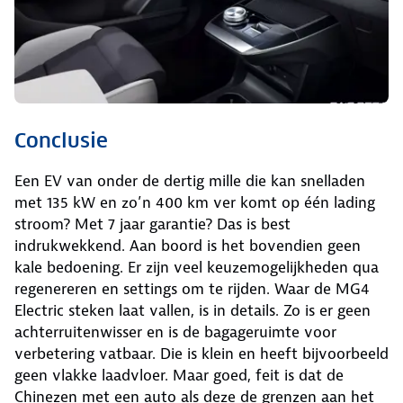
Conclusie
Een EV van onder de dertig mille die kan snelladen
met 135 kW en zo’n 400 km ver komt op één lading
stroom? Met 7 jaar garantie? Das is best
indrukwekkend. Aan boord is het bovendien geen
kale bedoening. Er zijn veel keuzemogelijkheden qua
regenereren en settings om te rijden. Waar de MG4
Electric steken laat vallen, is in details. Zo is er geen
achterruitenwisser en is de bagageruimte voor
verbetering vatbaar. Die is klein en heeft bijvoorbeeld
geen vlakke laadvloer. Maar goed, feit is dat de
Chinezen met een auto als deze de grenzen aan het