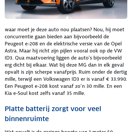
waar moet je deze auto nou plaatsen? Nou, hij moet
concurrentie gaan bieden aan bijvoorbeeld de
Peugeot e-208 en de elektrische versie van de Opel
Astra. Maar hij richt zijn pijlen vooral ook op de VW
ID3. Qua maatvoering liggen de auto’s bijvoorbeeld
erg dicht bij elkaar. Wat bij deze MG dan in elk geval
opvalt is zijn scherpe vanafprijs. Ruim onder de dertig
mille, terwijl een Volkswagen ID3 er is vanaf € 33.990.
Een Peugeot e-208 kost vanaf zo’n 30 mille. En een
Kia e-Soul kost zelfs vanaf 35 mille.
Platte batterij zorgt voor veel
binnenruimte