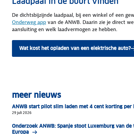
Laadpaal in de buurt vinden
De dichtsbijzijnde laadpaal, bij een winkel of een ge
Onderweg app
van de ANWB. Daarin zie je direct wel
aansluiting en welk laadvermogen ze hebben.
Wat kost het opladen van een elektrische auto?
meer nieuws
ANWB start pilot slim laden met 4 cent korting pe
29 juli 2026
Onderzoek ANWB: Spanje stoot Luxemburg van de t
Europa