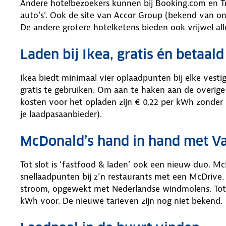
Andere hotelbezoekers kunnen bij Booking.com en Tri
auto’s’. Ook de site van Accor Group (bekend van ond
De andere grotere hotelketens bieden ook vrijwel all
Laden bij Ikea, gratis én betaald
Ikea biedt minimaal vier oplaadpunten bij elke vestig
gratis te gebruiken. Om aan te haken aan de overig
kosten voor het opladen zijn € 0,22 per kWh zonder s
je laadpasaanbieder).
McDonald’s hand in hand met Va
Tot slot is ‘fastfood & laden’ ook een nieuw duo. M
snellaadpunten bij z’n restaurants met een McDrive. Bi
stroom, opgewekt met Nederlandse windmolens. Tot e
kWh voor. De nieuwe tarieven zijn nog niet bekend.