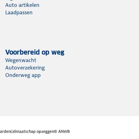
Auto artikelen
Laadpassen
Voorbereid op weg
Wegenwacht
Autoverzekering
Onderweg app
arden
Lidmaatschap opzeggen
© ANWB