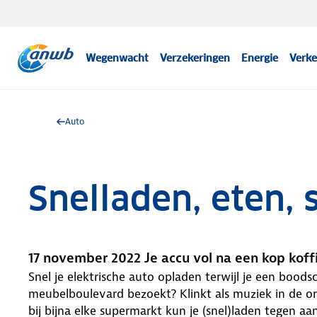
Wegenwacht
Verzekeringen
Energie
Verke
Auto
Snelladen, eten,
17 november 2022 Je accu vol na een kop kof
Snel je elektrische auto opladen terwijl je een bood
meubelboulevard bezoekt? Klinkt als muziek in de or
bij bijna elke supermarkt kun je (snel)laden tegen aan