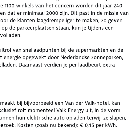
e 1100 winkels van het concern worden dit jaar 240
n dat er minimaal 2000 zijn. Dit past in de missie van
oor de klanten laagdrempeliger te maken, zo geven
 op de parkeerplaatsen staan, kun je tijdens een
volladen.
uitrol van snellaadpunten bij de supermarkten en de
met energie opgewekt door Nederlandse zonneparken,
lladen. Daarnaast verdien je per laadbeurt extra
aakt bij bijvoorbeeld een Van der Valk-hotel, kan
Exclusief rolt momenteel Valk Energy uit, in de vorm
unnen hun elektrische auto opladen terwijl ze slapen,
tbezoek. Kosten (zoals nu bekend): € 0,45 per kWh.