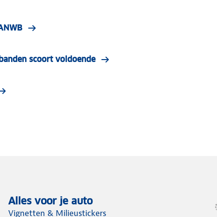
| ANWB
e banden scoort voldoende
Alles voor je auto
Vignetten & Milieustickers