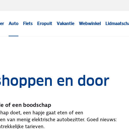
er
Auto
Fiets
Eropuit
Vakantie
Webwinkel
Lidmaatsch
 shoppen en door
fie of een boodschap
schap doet, een hapje gaat eten of een
en van menig elektrische autobezitter. Goed nieuws:
trekkelijke tarieven.