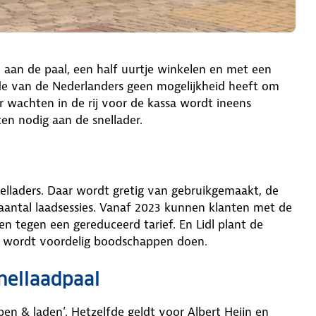
aan de paal, een half uurtje winkelen en met een
de van de Nederlanders geen mogelijkheid heeft om
er wachten in de rij voor de kassa wordt ineens
en nodig aan de snellader.
elladers. Daar wordt gretig van gebruikgemaakt, de
aantal laadsessies. Vanaf 2023 kunnen klanten met de
den tegen een gereduceerd tarief. En Lidl plant de
at wordt voordelig boodschappen doen.
nellaadpaal
ppen & laden’. Hetzelfde geldt voor Albert Heijn en