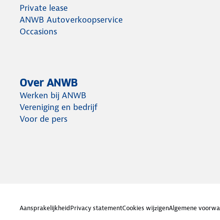
Private lease
ANWB Autoverkoopservice
Occasions
Over ANWB
Werken bij ANWB
Vereniging en bedrijf
Voor de pers
Aansprakelijkheid
Privacy statement
Cookies wijzigen
Algemene voorwa