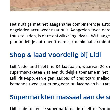
Het nuttige met het aangename combineren: je auto 
opgeladen accu weer naar huis. Aangezien twee der
thuis te laden, is deze ontwikkeling ideaal. Wat lang
productief; je auto heeft namelijk minimaal 20 minut
Shop & laad voordelig bij Lidl
Lidl Nederland heeft nu 84 laadpalen, waarvan 20 sn
supermarktketen ziet een duidelijke toename in het 
Lidl Plus-app, een eigen laadpas of creditcard snella
komende twee jaar er nog eens 80 laadpalen bij. D
Supermarkten massaal aan de s
Lidl is niet de enige supermarkt die inspeelt op ‘sho