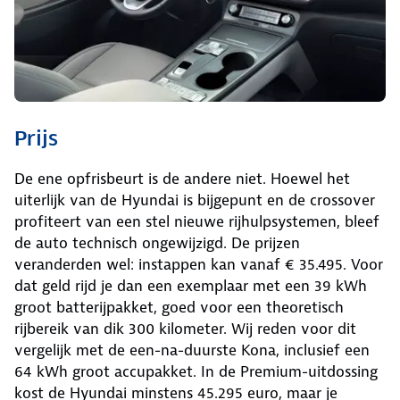
Prijs
De ene opfrisbeurt is de andere niet. Hoewel het
uiterlijk van de Hyundai is bijgepunt en de crossover
profiteert van een stel nieuwe rijhulpsystemen, bleef
de auto technisch ongewijzigd. De prijzen
veranderden wel: instappen kan vanaf € 35.495. Voor
dat geld rijd je dan een exemplaar met een 39 kWh
groot batterijpakket, goed voor een theoretisch
rijbereik van dik 300 kilometer. Wij reden voor dit
vergelijk met de een-na-duurste Kona, inclusief een
64 kWh groot accupakket. In de Premium-uitdossing
kost de Hyundai minstens 45.295 euro, maar je