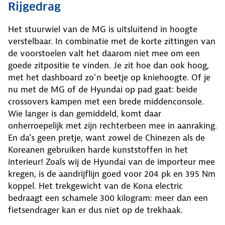
Rijgedrag
Het stuurwiel van de MG is uitsluitend in hoogte
verstelbaar. In combinatie met de korte zittingen van
de voorstoelen valt het daarom niet mee om een
goede zitpositie te vinden. Je zit hoe dan ook hoog,
met het dashboard zo’n beetje op kniehoogte. Of je
nu met de MG of de Hyundai op pad gaat: beide
crossovers kampen met een brede middenconsole.
Wie langer is dan gemiddeld, komt daar
onherroepelijk met zijn rechterbeen mee in aanraking.
En da’s geen pretje, want zowel de Chinezen als de
Koreanen gebruiken harde kunststoffen in het
interieur! Zoals wij de Hyundai van de importeur mee
kregen, is de aandrijflijn goed voor 204 pk en 395 Nm
koppel. Het trekgewicht van de Kona electric
bedraagt een schamele 300 kilogram: meer dan een
fietsendrager kan er dus niet op de trekhaak.