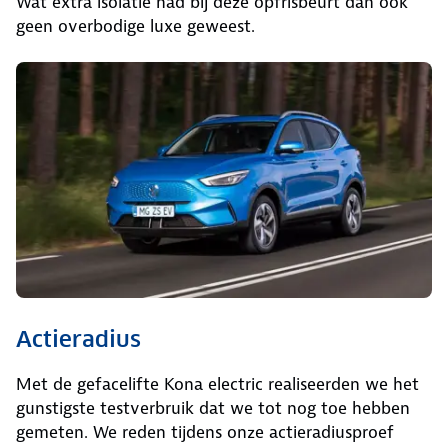
Wat extra isolatie had bij deze opfrisbeurt dan ook
geen overbodige luxe geweest.
Actieradius
Met de gefacelifte Kona electric realiseerden we het
gunstigste testverbruik dat we tot nog toe hebben
gemeten. We reden tijdens onze actieradiusproef