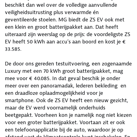
beschikt dan wel over de volledige aanvullende
veiligheidsuitrusting plus verwarmde én
geventileerde stoelen. MG biedt de ZS EV ook met
een klein en groot batterijpakket aan. Dat heeft
uiteraard zijn weerslag op de prijs: de voordeligste ZS
EV heeft 50 kWh aan accu’s aan boord en kost je €
33.585.
De door ons gereden testuitvoering, een zogenaamde
Luxury met een 70 kWh groot batterijpakket, mag
mee voor € 40.085. In dat geval beschik je onder
meer over een panoramadak, lederen bekleding en
een draadloze oplaadmogelijkheid voor je
smartphone. Ook de ZS EV heeft een nieuw gezicht,
maar de EV werd voornamelijk onderhuids
beetgepakt. Voorheen kon je namelijk nog niet kiezen
voor een groter batterijpakket. Voortaan zit er ook
een telefoonapplicatie bij de auto, waardoor je op