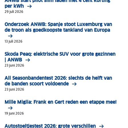
ANWB start pilot slim laden met 4 cent korting
per kWh
29 juli 2026
Onderzoek ANWB: Spanje stoot Luxemburg van
de troon als goedkoopste tankland van Europa
13 juli 2026
Skoda Peaq: elektrische SUV voor grote gezinnen
| ANWB
23 juni 2026
All Seasonbandentest 2026: slechts de helft van
de banden scoort voldoende
23 juni 2026
Mille Miglia: Frank en Gert reden een etappe mee!
19 juni 2026
Autostoeltjestest 2026: grote verschillen