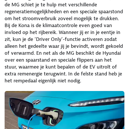
de MG schiet je te hulp met verschillende
regeneratiemogelijkheden en een speciale spaarstond
om het stroomverbruik zoveel mogelijk te drukken.
Bij de Kona is de klimaatcontrole even goed van
invloed op het rijbereik. Wanneer jij er in je eentje in
zit, kun je de ‘Driver Only’-functie activeren zodat
alleen het gedeelte waar jij je bevindt, wordt gekoeld
of verwarmd. En net als de MG beschikt de Hyundai
over een spaarstand en speciale flippers aan het
stuur, waarmee je kunt bepalen of de EV uitrolt of
extra remenergie terugwint. In de felste stand heb je
het rempedaal eigenlijk niet nodig.