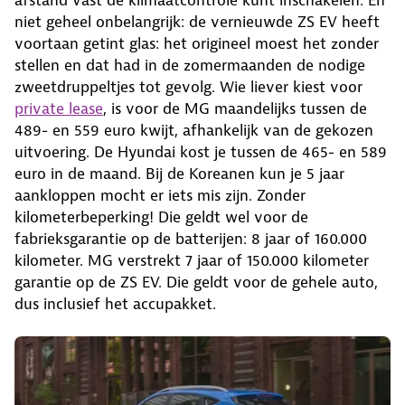
afstand vast de klimaatcontrole kunt inschakelen. En
niet geheel onbelangrijk: de vernieuwde ZS EV heeft
voortaan getint glas: het origineel moest het zonder
stellen en dat had in de zomermaanden de nodige
zweetdruppeltjes tot gevolg. Wie liever kiest voor
private lease
, is voor de MG maandelijks tussen de
489- en 559 euro kwijt, afhankelijk van de gekozen
uitvoering. De Hyundai kost je tussen de 465- en 589
euro in de maand. Bij de Koreanen kun je 5 jaar
aankloppen mocht er iets mis zijn. Zonder
kilometerbeperking! Die geldt wel voor de
fabrieksgarantie op de batterijen: 8 jaar of 160.000
kilometer. MG verstrekt 7 jaar of 150.000 kilometer
garantie op de ZS EV. Die geldt voor de gehele auto,
dus inclusief het accupakket.