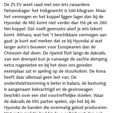
De ZS EV weet raad met een iets zwaardere
fietsendrager: het trekgewicht is 500 kilogram. Maar
het vermogen en het koppel liggen lager dan bij de
Hyundai: de MG komt niet verder dan 156 pk en 280
Nm koppel. Dat voelt geenszins alsof je iets tekort
komt. Althans, wat het ’t beschikbare vermogen aan
gaat: je kunt wel merken dat ze bij Hyundai al wat
langer auto’s bouwen voor Europeanen dan de
Chinezen dat doen. De rijwind fluit langs de dakrails,
van een drempel kun je vanwege de zachte demping
extra nagenieten en bij het door ons gereden
exemplaar zat er speling op de stuurkolom. De Kona
heeft daar allemaal geen last van. De
onderstelafstemming is beter in balans, de besturing
is aangenaam bekrachtigd en de gezinswagen
beschikt over een stel voortreffelijke stoelen. Waar
de dakrails de MG parten spelen, zijn het bij de
Hyundai de banden die overmatig geluid produceren.