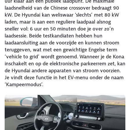
uur klaar aan een publiek laadpunt. De maximale
laadsnelheid van de Chinese crossover bedraagt 90
kW. De Hyundai kan weliswaar ‘slechts’ met 80 kW
laden, maar is aan een reguliere laadpaal alsnog
sneller vol: 6 uur en 50 minuten doe je over zo’n
laadsessie. Beide testkandiaten hebben hun
laadaansluiting aan de voorzijde en kunnen stroom
teruggeven, wat met een gewichtige Engelse term
‘vehicle to grid’ wordt genoemd. Wanneer je de Kona
inschakelt en op de elektronische parkeerrem zet, kan
de Hyundai andere apparaten van stroom voorzien.
Je vindt deze functie in het EV-menu onder de naam
‘Kampeermodus’.