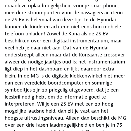
draadloze oplaadmogelijkheid voor je smartphone,
meerdere stroompunten voor de passagiers achterin:
de ZS EV is helemaal van deze tijd. In de Hyundai
kunnen de kinderen achterin niet eens hun mobiele
telefoon opladen! Zowel de Kona als de ZS EV
beschikken over een digitaal instrumentarium, maar
veel heb je daar niet aan. Dat van de Hyundai
onderstreept alleen maar dat de Koreaanse crossover
alweer de nodige jaartjes oud is: het instrumentarium
ligt diep in het dashboard en lijkt daardoor extra
klein. In de MG is de digitale klokkenwinkel niet meer
dan een veredelde boordcomputer en sommige
symbooltjes zijn zo priegelig uitgevoerd, dat je een
leesbril nodig hebt om de informatie goed te
interpreteren. Wil je een ZS EV met een zo hoog
mogelijke laadsnelheid, dan zit je vast aan het
hoogste uitrustingsniveau. Alleen dan beschikt de MG
over een drie fasen laadmogelijkheid en ben je in 7,5