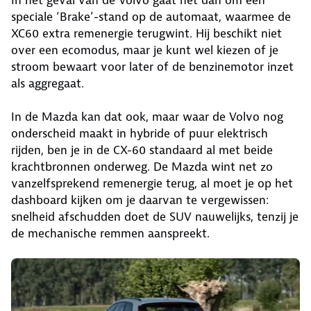
speciale ‘Brake’-stand op de automaat, waarmee de
XC60 extra remenergie terugwint. Hij beschikt niet
over een ecomodus, maar je kunt wel kiezen of je
stroom bewaart voor later of de benzinemotor inzet
als aggregaat.
In de Mazda kan dat ook, maar waar de Volvo nog
onderscheid maakt in hybride of puur elektrisch
rijden, ben je in de CX-60 standaard al met beide
krachtbronnen onderweg. De Mazda wint net zo
vanzelfsprekend remenergie terug, al moet je op het
dashboard kijken om je daarvan te vergewissen:
snelheid afschudden doet de SUV nauwelijks, tenzij je
de mechanische remmen aanspreekt.