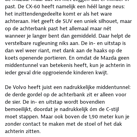
past. De CX-60 heeft namelijk een héél lange neus:
het inzittendengedeelte komt er als het ware
achteraan. Het geeft de SUV een uniek silhouet, maar
op de achterbank past het allemaal maar nét
wanneer je langer bent dan gemiddeld. Daar helpt de
verstelbare rugleuning niks aan. De in- en uitstap is
dan wel weer riant, met dank aan de haaks op de
koets openende portieren. En omdat de Mazda geen
middentunnel van betekenis heeft, kun je achterin in
ieder geval drie opgroeiende kinderen kwijt.
De Volvo heeft juist een nadrukkelijke middentunnel:
de derde gordel op de achterbank zit er alleen voor
de sier. De in- en uitstap wordt bovendien
bemoeilijkt, doordat je nadrukkelijk óm de C-stijl
moet stappen. Maar ook boven de 1,90 meter kun je
zonder contact te maken met de stoel of het dak
achterin zitten.