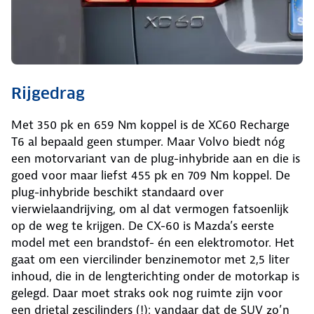
Rijgedrag
Met 350 pk en 659 Nm koppel is de XC60 Recharge
T6 al bepaald geen stumper. Maar Volvo biedt nóg
een motorvariant van de plug-inhybride aan en die is
goed voor maar liefst 455 pk en 709 Nm koppel. De
plug-inhybride beschikt standaard over
vierwielaandrijving, om al dat vermogen fatsoenlijk
op de weg te krijgen. De CX-60 is Mazda’s eerste
model met een brandstof- én een elektromotor. Het
gaat om een viercilinder benzinemotor met 2,5 liter
inhoud, die in de lengterichting onder de motorkap is
gelegd. Daar moet straks ook nog ruimte zijn voor
een drietal zescilinders (!): vandaar dat de SUV zo’n