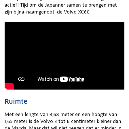
actief! Tijd om de Japanner samen te brengen met
zijn bijna-naamgenoot: de Volvo XC60.
Ruimte
Met een lengte van 4,68 meter en een hoogte van
1,65 meter is de Volvo 3 tot 6 centimeter kleiner dan
de Mazda. Maar dat wil niet zeggen dat er minder in