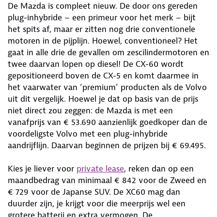
De Mazda is compleet nieuw. De door ons gereden
plug-inhybride – een primeur voor het merk – bijt
het spits af, maar er zitten nog drie conventionele
motoren in de pijplijn. Hoewel, conventioneel? Het
gaat in alle drie de gevallen om zescilindermotoren en
twee daarvan lopen op diesel! De CX-60 wordt
gepositioneerd boven de CX-5 en komt daarmee in
het vaarwater van ‘premium’ producten als de Volvo
uit dit vergelijk. Hoewel je dat op basis van de prijs
niet direct zou zeggen: de Mazda is met een
vanafprijs van € 53.690 aanzienlijk goedkoper dan de
voordeligste Volvo met een plug-inhybride
aandrijflijn. Daarvan beginnen de prijzen bij € 69.495.
Kies je liever voor
private lease
, reken dan op een
maandbedrag van minimaal € 842 voor de Zweed en
€ 729 voor de Japanse SUV. De XC60 mag dan
duurder zijn, je krijgt voor die meerprijs wel een
grotere batterij en extra vermogen. De