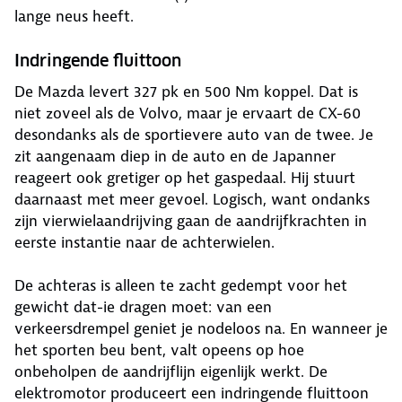
lange neus heeft.
Indringende fluittoon
De Mazda levert 327 pk en 500 Nm koppel. Dat is
niet zoveel als de Volvo, maar je ervaart de CX-60
desondanks als de sportievere auto van de twee. Je
zit aangenaam diep in de auto en de Japanner
reageert ook gretiger op het gaspedaal. Hij stuurt
daarnaast met meer gevoel. Logisch, want ondanks
zijn vierwielaandrijving gaan de aandrijfkrachten in
eerste instantie naar de achterwielen.
De achteras is alleen te zacht gedempt voor het
gewicht dat-ie dragen moet: van een
verkeersdrempel geniet je nodeloos na. En wanneer je
het sporten beu bent, valt opeens op hoe
onbeholpen de aandrijflijn eigenlijk werkt. De
elektromotor produceert een indringende fluittoon