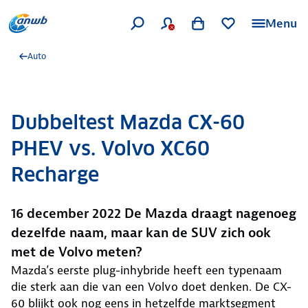
Menu
Auto
Dubbeltest Mazda CX-60
PHEV vs. Volvo XC60
Recharge
16 december 2022 De Mazda draagt nagenoeg
dezelfde naam, maar kan de SUV zich ook
met de Volvo meten?
Mazda’s eerste plug-inhybride heeft een typenaam
die sterk aan die van een Volvo doet denken. De CX-
60 blijkt ook nog eens in hetzelfde marktsegment