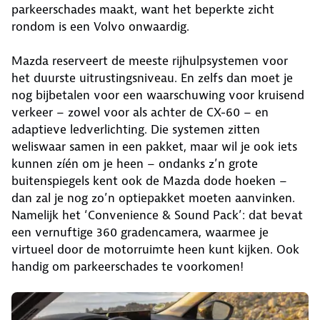
parkeerschades maakt, want het beperkte zicht
rondom is een Volvo onwaardig.
Mazda reserveert de meeste rijhulpsystemen voor
het duurste uitrustingsniveau. En zelfs dan moet je
nog bijbetalen voor een waarschuwing voor kruisend
verkeer – zowel voor als achter de CX-60 – en
adaptieve ledverlichting. Die systemen zitten
weliswaar samen in een pakket, maar wil je ook iets
kunnen zíén om je heen – ondanks z’n grote
buitenspiegels kent ook de Mazda dode hoeken –
dan zal je nog zo’n optiepakket moeten aanvinken.
Namelijk het ‘Convenience & Sound Pack’: dat bevat
een vernuftige 360 gradencamera, waarmee je
virtueel door de motorruimte heen kunt kijken. Ook
handig om parkeerschades te voorkomen!