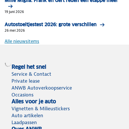
Mille Miglia: Frank en Gert reden een etappe mee!
19 juni 2026
Autostoeltjestest 2026: grote verschillen
26 mei 2026
Alle nieuwsitems
Regel het snel
Service & Contact
Private lease
ANWB Autoverkoopservice
Occasions
Alles voor je auto
Vignetten & Milieustickers
Auto artikelen
Laadpassen