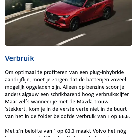
Verbruik
Om optimaal te profiteren van een plug-inhybride
aandrijflijn, moet je zorgen dat de batterijen zoveel
mogelijk opgeladen zijn. Alleen op benzine scoor je
anders algauw een schrikbarend hoog verbruikscijfer.
Maar zelfs wanneer je met de Mazda trouw
‘stekkert’, kom je in de verste verte niet in de buurt
van het in de folder beloofde verbruik van 1 op 66,6.
Met z’n belofte van 1 op 83,3 maakt Volvo het nóg