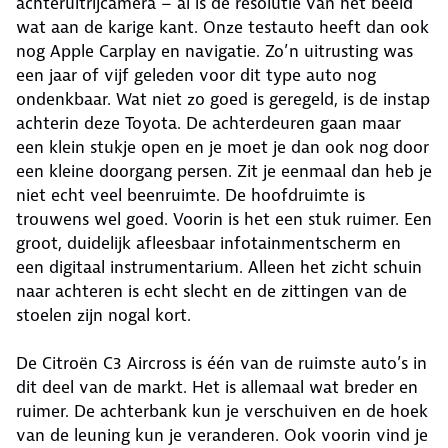
achteruitrijcamera – al is de resolutie van het beeld
wat aan de karige kant. Onze testauto heeft dan ook
nog Apple Carplay en navigatie. Zo’n uitrusting was
een jaar of vijf geleden voor dit type auto nog
ondenkbaar. Wat niet zo goed is geregeld, is de instap
achterin deze Toyota. De achterdeuren gaan maar
een klein stukje open en je moet je dan ook nog door
een kleine doorgang persen. Zit je eenmaal dan heb je
niet echt veel beenruimte. De hoofdruimte is
trouwens wel goed. Voorin is het een stuk ruimer. Een
groot, duidelijk afleesbaar infotainmentscherm en
een digitaal instrumentarium. Alleen het zicht schuin
naar achteren is echt slecht en de zittingen van de
stoelen zijn nogal kort.
De Citroën C3 Aircross is één van de ruimste auto’s in
dit deel van de markt. Het is allemaal wat breder en
ruimer. De achterbank kun je verschuiven en de hoek
van de leuning kun je veranderen. Ook voorin vind je