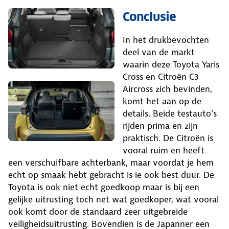
Conclusie
In het drukbevochten
deel van de markt
waarin deze Toyota Yaris
Cross en Citroën C3
Aircross zich bevinden,
komt het aan op de
details. Beide testauto’s
rijden prima en zijn
praktisch. De Citroën is
vooral ruim en heeft
een verschuifbare achterbank, maar voordat je hem
echt op smaak hebt gebracht is ie ook best duur. De
Toyota is ook niet echt goedkoop maar is bij een
gelijke uitrusting toch net wat goedkoper, wat vooral
ook komt door de standaard zeer uitgebreide
veiligheidsuitrusting. Bovendien is de Japanner een