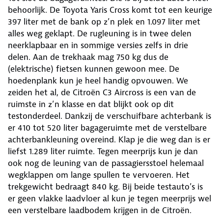
behoorlijk. De Toyota Yaris Cross komt tot een keurige
397 liter met de bank op z’n plek en 1.097 liter met
alles weg geklapt. De rugleuning is in twee delen
neerklapbaar en in sommige versies zelfs in drie
delen. Aan de trekhaak mag 750 kg dus de
(elektrische) fietsen kunnen gewoon mee. De
hoedenplank kun je heel handig opvouwen. We
zeiden het al, de Citroën C3 Aircross is een van de
ruimste in z’n klasse en dat blijkt ook op dit
testonderdeel. Dankzij de verschuifbare achterbank is
er 410 tot 520 liter bagageruimte met de verstelbare
achterbankleuning overeind. Klap je die weg dan is er
liefst 1.289 liter ruimte. Tegen meerprijs kun je dan
ook nog de leuning van de passagiersstoel helemaal
wegklappen om lange spullen te vervoeren. Het
trekgewicht bedraagt 840 kg. Bij beide testauto’s is
er geen vlakke laadvloer al kun je tegen meerprijs wel
een verstelbare laadbodem krijgen in de Citroën.