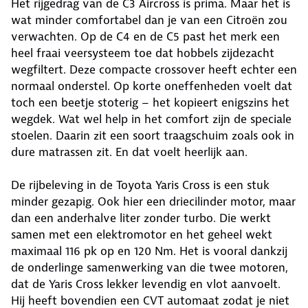
Het rijgedrag van de C3 Aircross is prima. Maar het is
wat minder comfortabel dan je van een Citroën zou
verwachten. Op de C4 en de C5 past het merk een
heel fraai veersysteem toe dat hobbels zijdezacht
wegfiltert. Deze compacte crossover heeft echter een
normaal onderstel. Op korte oneffenheden voelt dat
toch een beetje stoterig – het kopieert enigszins het
wegdek. Wat wel help in het comfort zijn de speciale
stoelen. Daarin zit een soort traagschuim zoals ook in
dure matrassen zit. En dat voelt heerlijk aan.
De rijbeleving in de Toyota Yaris Cross is een stuk
minder gezapig. Ook hier een driecilinder motor, maar
dan een anderhalve liter zonder turbo. Die werkt
samen met een elektromotor en het geheel wekt
maximaal 116 pk op en 120 Nm. Het is vooral dankzij
de onderlinge samenwerking van die twee motoren,
dat de Yaris Cross lekker levendig en vlot aanvoelt.
Hij heeft bovendien een CVT automaat zodat je niet