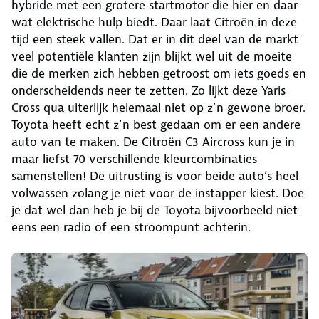
hybride met een grotere startmotor die hier en daar
wat elektrische hulp biedt. Daar laat Citroën in deze
tijd een steek vallen. Dat er in dit deel van de markt
veel potentiële klanten zijn blijkt wel uit de moeite
die de merken zich hebben getroost om iets goeds en
onderscheidends neer te zetten. Zo lijkt deze Yaris
Cross qua uiterlijk helemaal niet op z’n gewone broer.
Toyota heeft echt z’n best gedaan om er een andere
auto van te maken. De Citroën C3 Aircross kun je in
maar liefst 70 verschillende kleurcombinaties
samenstellen! De uitrusting is voor beide auto’s heel
volwassen zolang je niet voor de instapper kiest. Doe
je dat wel dan heb je bij de Toyota bijvoorbeeld niet
eens een radio of een stroompunt achterin.