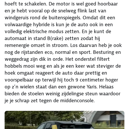
hoeft te schakelen. De motor is wel goed hoorbaar
en je hebt vooral op de snelweg flink last van
windgeruis rond de buitenspiegels. Omdat dit een
volwaardige hybride is kun je de auto ook in een
volledig elektrische modus zetten. En je kunt de
automaat in stand B(rake) zetten zodat hij
remenergie omzet in stroom. Los daarvan heb je ook
nog de rijstanden eco, normal en sport. Besturing en
weggedrag zijn dik in orde. Het onderstel filtert
hobbels mooi weg en als je een keer wat steviger de
hoek omgaat reageert de auto daar prettig en
voorspelbaar op terwijl hij toch 9 centimeter hoger
op z’n wielen staat dan een gewone Yaris. Helaas
bieden de stoelen weinig zijdelingse steun waardoor
je je schrap zet tegen de middenconsole.