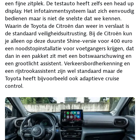
een fijne zitplek. De testauto heeft zelfs een head up
display. Het infotainmentsysteem laat zich eenvoudig
bedienen maar is niet de snelste dat we kennen.
Waarin de Toyota de Citroën dan weer in verslaat is
de standaard veiligheidsuitrusting. Bij de Citroën kun
je alleen op deze duurste Shine-versie voor 400 euro
een noodstopinstallatie voor voetgangers krijgen, dat
dan in een pakket zit met een botswaarschuwing en
een grootlicht assistent. Verkeersbordherkenning en
een rijstrookassistent zijn wel standaard maar de
Toyota heeft bijvoorbeeld ook adaptieve cruise
control.