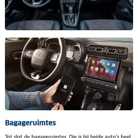
Bagageruimtes
Tot slot de bagageruimtes. Die is bij beide auto’s heel