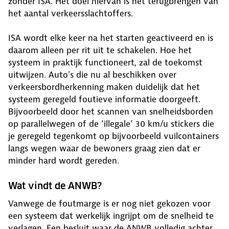
zonder ISA. Het doel hiervan is het terugbrengen van
het aantal verkeersslachtoffers.
ISA wordt elke keer na het starten geactiveerd en is
daarom alleen per rit uit te schakelen. Hoe het
systeem in praktijk functioneert, zal de toekomst
uitwijzen. Auto’s die nu al beschikken over
verkeersbordherkenning maken duidelijk dat het
systeem geregeld foutieve informatie doorgeeft.
Bijvoorbeeld door het scannen van snelheidsborden
op parallelwegen of de ‘illegale’ 30 km/u stickers die
je geregeld tegenkomt op bijvoorbeeld vuilcontainers
langs wegen waar de bewoners graag zien dat er
minder hard wordt gereden.
Wat vindt de ANWB?
Vanwege de foutmarge is er nog niet gekozen voor
een systeem dat werkelijk ingrijpt om de snelheid te
verlagen. Een besluit waar de ANWB volledig achter