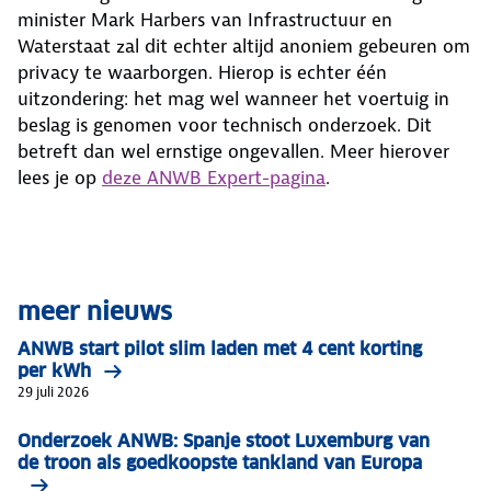
minister Mark Harbers van Infrastructuur en
Waterstaat zal dit echter altijd anoniem gebeuren om
privacy te waarborgen. Hierop is echter één
uitzondering: het mag wel wanneer het voertuig in
beslag is genomen voor technisch onderzoek. Dit
betreft dan wel ernstige ongevallen. Meer hierover
lees je op
deze ANWB Expert-pagina
.
meer nieuws
ANWB start pilot slim laden met 4 cent korting
per kWh
29 juli 2026
Onderzoek ANWB: Spanje stoot Luxemburg van
de troon als goedkoopste tankland van Europa