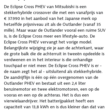
De Eclipse Cross PHEV van Mitsubishi is een
stekkerhybride crossover die met een vanafprijs van
€ 37.990 in het aanbod van het Japanse merk op
hetzelfde prijsniveau zit als de Outlander (vanaf 35
mille). Maar waar de Outlander vooral een ruime SUV
is, is de Eclipse Cross meer een lifestyle-auto. De
Eclipse Cross PHEV vervangt het vorige model.
Belangrijkste wijziging zie je aan de achterkant, waar
de grote balk die de achterruit in tweeën opdeelde is
verdwenen en in het interieur is die onhandige
touchpad er niet meer. De Eclipse Cross PHEV is er -
de naam zegt het al - uitsluitend als stekkerhybride.
De aandrijflijn is één op één overgenomen van de
Outlander PHEV en bestaat uit een 2,4 liter
benzinemotor en twee elektromotoren, een op de
vooras en een op de achteras. Het is dus een
vierwielaandrijver. Het batterijpakket heeft een
capaciteit van 13,8 kWh en is dus kleiner dan dat van