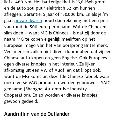
liefst 480 Nm. Het batterijpakket is 16,6 kWh groot
en de auto zou puur elektrisch 52 km kunnen
afleggen. Garantie: 5 jaar of 150.000 km. En als je ‘m
gaat
private leasen
houd dan rekening met een prijs
van rond de 500 euro per maand. Wat de Chinezen
slim doen – want MG is Chinees - is dat zij door de
naam MG te kopen eigenlijk meeliften op het
Europese imago van het van oorsprong Britse merk.
Veel mensen zullen niet direct doorhebben dat zij een
Chinese auto kopen en geen Engelse. Ook Europees
ogen diverse knopjes in het interieur. Ze lijken
afkomstig uit een VW of Audfi en dat klopt ook,
want de MG komt uit dezelfde Chinese fabriek waar
ook diverse VAG producten worden gebouwd – SAIC
genaamd (Shanghai Automotive Industry
Cooperation). En zo worden er diverse knopjes
gewoon gedeeld.
Aandrijflijn van de Outlander