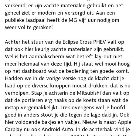
verkeerd; er zijn zachte materialen gebruikt en het
geheel ziet er modern en verzorgd uit. Aan een
publieke laadpaal heeft de MG vijf uur nodig om
weer vol te geraken.’
Achter het stuur van de Eclipse Cross PHEV valt op
dat ook hier keurig zachte materialen zijn gebruikt.
Wel is het aanraakscherm wat betreft lay-out niet
meer helemaal van deze tijd. Hij staat wel mooi hoog
op het dashboard wat de bediening ten goede komt.
Hadden we in de vorige versie nog de klacht dat je
hard op de diverse knoppen moest drukken, dat is nu
verholpen. Stap je achterin de Mitsubishi dan valt op
dat de portieren erg haaks op de koets staan wat de
instap vergemakkelijkt. Trek overigens wel je hoofd
goed in anders stoot je die tegen de lage daklijn. Ook
hier voldoende bakjes en vakjes. Nieuw is naast Apple
Carplay nu ook Android Auto. In de achterbak vind je