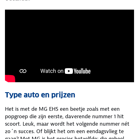
Type auto en prijzen
Het is met de MG EHS een beetje zoals met een
popgroep die zijn eerste, daverende nummer 1 hit
scoort. Leuk, maar wordt het volgende nummer nét
zo´n succes. Of blijkt het om een eendagsvlieg te
gaan? Met MG is het precies hetzelfde; die geheel