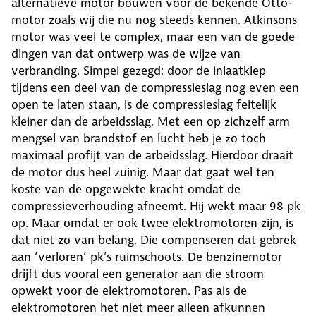
alternatieve motor bouwen voor de bekende Otto-
motor zoals wij die nu nog steeds kennen. Atkinsons
motor was veel te complex, maar een van de goede
dingen van dat ontwerp was de wijze van
verbranding. Simpel gezegd: door de inlaatklep
tijdens een deel van de compressieslag nog even een
open te laten staan, is de compressieslag feitelijk
kleiner dan de arbeidsslag. Met een op zichzelf arm
mengsel van brandstof en lucht heb je zo toch
maximaal profijt van de arbeidsslag. Hierdoor draait
de motor dus heel zuinig. Maar dat gaat wel ten
koste van de opgewekte kracht omdat de
compressieverhouding afneemt. Hij wekt maar 98 pk
op. Maar omdat er ook twee elektromotoren zijn, is
dat niet zo van belang. Die compenseren dat gebrek
aan ‘verloren’ pk’s ruimschoots. De benzinemotor
drijft dus vooral een generator aan die stroom
opwekt voor de elektromotoren. Pas als de
elektromotoren het niet meer alleen afkunnen