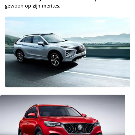
gewoon op zijn merites.