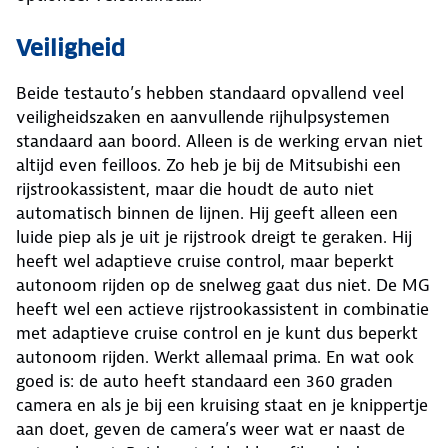
Veiligheid
Beide testauto’s hebben standaard opvallend veel
veiligheidszaken en aanvullende rijhulpsystemen
standaard aan boord. Alleen is de werking ervan niet
altijd even feilloos. Zo heb je bij de Mitsubishi een
rijstrookassistent, maar die houdt de auto niet
automatisch binnen de lijnen. Hij geeft alleen een
luide piep als je uit je rijstrook dreigt te geraken. Hij
heeft wel adaptieve cruise control, maar beperkt
autonoom rijden op de snelweg gaat dus niet. De MG
heeft wel een actieve rijstrookassistent in combinatie
met adaptieve cruise control en je kunt dus beperkt
autonoom rijden. Werkt allemaal prima. En wat ook
goed is: de auto heeft standaard een 360 graden
camera en als je bij een kruising staat en je knippertje
aan doet, geven de camera’s weer wat er naast de