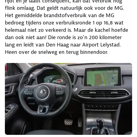
rijdt en je laadt consequent, kan dat verbruik nog
flink omlaag. Dat geldt natuurlijk ook voor de MG.
Het gemiddelde brandstofverbruik van de MG
bedroeg tijdens onze verbruiksronde 1 op 16,8 wat
helemaal niet zo verkeerd is. Maar de kachel hoefde
dan ook niet aan! Die ronde is zo’n 200 kilometer
lang en leidt van Den Haag naar Airport Lelystad.
Heen over de snelweg en terug binnendoor.