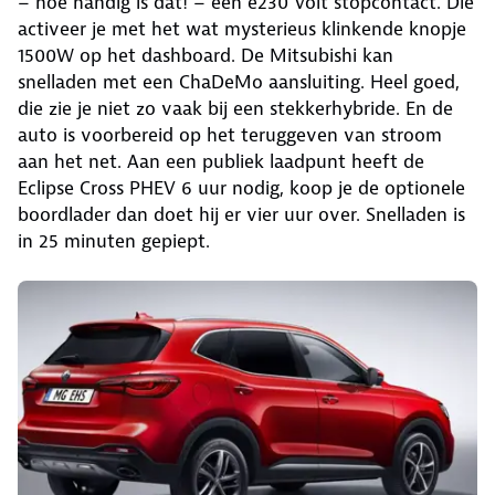
– hoe handig is dat! – een e230 Volt stopcontact. Die
activeer je met het wat mysterieus klinkende knopje
1500W op het dashboard. De Mitsubishi kan
snelladen met een ChaDeMo aansluiting. Heel goed,
die zie je niet zo vaak bij een stekkerhybride. En de
auto is voorbereid op het teruggeven van stroom
aan het net. Aan een publiek laadpunt heeft de
Eclipse Cross PHEV 6 uur nodig, koop je de optionele
boordlader dan doet hij er vier uur over. Snelladen is
in 25 minuten gepiept.