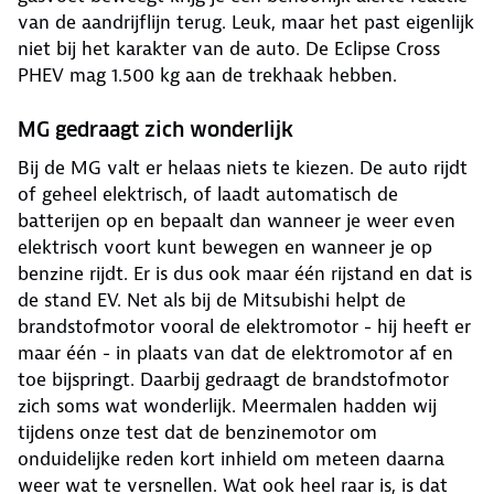
van de aandrijflijn terug. Leuk, maar het past eigenlijk
niet bij het karakter van de auto. De Eclipse Cross
PHEV mag 1.500 kg aan de trekhaak hebben.
MG gedraagt zich wonderlijk
Bij de MG valt er helaas niets te kiezen. De auto rijdt
of geheel elektrisch, of laadt automatisch de
batterijen op en bepaalt dan wanneer je weer even
elektrisch voort kunt bewegen en wanneer je op
benzine rijdt. Er is dus ook maar één rijstand en dat is
de stand EV. Net als bij de Mitsubishi helpt de
brandstofmotor vooral de elektromotor - hij heeft er
maar één - in plaats van dat de elektromotor af en
toe bijspringt. Daarbij gedraagt de brandstofmotor
zich soms wat wonderlijk. Meermalen hadden wij
tijdens onze test dat de benzinemotor om
onduidelijke reden kort inhield om meteen daarna
weer wat te versnellen. Wat ook heel raar is, is dat