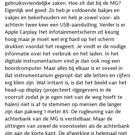
gebruiksvriendelijke zaken. Hoe zit dat bij de MG?
Eigenlijk wel goed. Zo heb je voldoende bakjes en
vakjes en bekerhouders en heb je zowel voor- als
achterin twee keer een USB-aansluiting. Verder is er
Apple Carplay. Het infotainmentscherm zit keurig
hoog maar je moet wel erg hard op het scherm
drukken voordat het reageert. Je vindt er de nodige
informatie over het verbruik en het laden. In het
digitale instrumentarium vind je dan ook nog een
boordcomputer. Maar alles bij elkaar is er zoveel in
dat instrumentarium gepropt dat alle letters en cijfers
erg klein zijn. Wat irritant is, is dat het beeld van het
head-up display (projecteert rijgegevens in de
voorruit zodat je je ogen niet van de weg hoeft te
halen) niet is af te stemmen op mensen die langer
zijn dan pakweg 1 meter 85. De rugleuning van de
achterbank van de MG is verstelbaar. Maar de
zittingen van zowel de voorstoelen als de achterbank
zijn aan de korte kant. De afwerking is helemaal niet