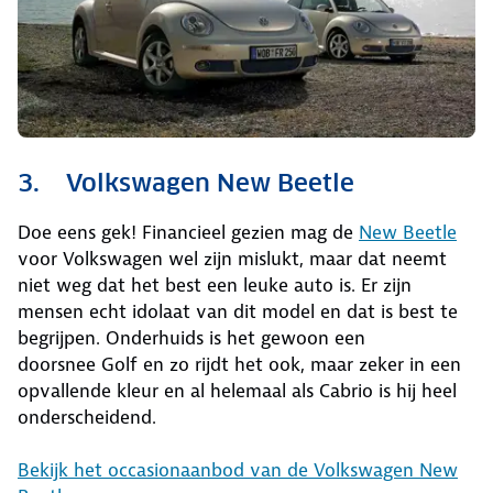
3. Volkswagen New Beetle
Doe eens gek! Financieel gezien mag de
New Beetle
voor Volkswagen wel zijn mislukt, maar dat neemt
niet weg dat het best een leuke auto is. Er zijn
mensen echt idolaat van dit model en dat is best te
begrijpen. Onderhuids is het gewoon een
doorsnee Golf en zo rijdt het ook, maar zeker in een
opvallende kleur en al helemaal als Cabrio is hij heel
onderscheidend.
Bekijk het occasionaanbod van de Volkswagen New