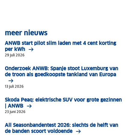
meer nieuws
ANWB start pilot slim laden met 4 cent korting
per kWh
29 juli 2026
Onderzoek ANWB: Spanje stoot Luxemburg van
de troon als goedkoopste tankland van Europa
13 juli 2026
Skoda Peaq: elektrische SUV voor grote gezinnen
| ANWB
23 juni 2026
All Seasonbandentest 2026: slechts de helft van
de banden scoort voldoende