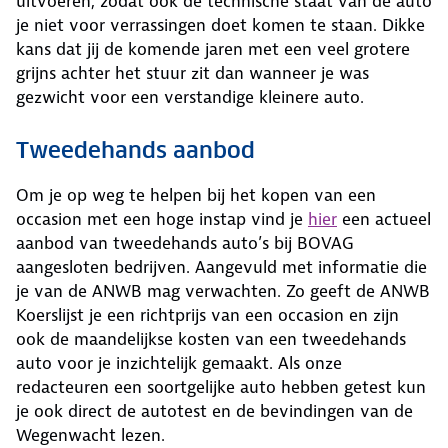
uitvoeren, zodat ook de technische staat van de auto
je niet voor verrassingen doet komen te staan. Dikke
kans dat jij de komende jaren met een veel grotere
grijns achter het stuur zit dan wanneer je was
gezwicht voor een verstandige kleinere auto.
Tweedehands aanbod
Om je op weg te helpen bij het kopen van een
occasion met een hoge instap vind je
hier
een actueel
aanbod van tweedehands auto’s bij BOVAG
aangesloten bedrijven. Aangevuld met informatie die
je van de ANWB mag verwachten. Zo geeft de ANWB
Koerslijst je een richtprijs van een occasion en zijn
ook de maandelijkse kosten van een tweedehands
auto voor je inzichtelijk gemaakt. Als onze
redacteuren een soortgelijke auto hebben getest kun
je ook direct de autotest en de bevindingen van de
Wegenwacht lezen.