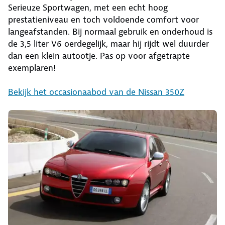
Serieuze Sportwagen, met een echt hoog
prestatieniveau en toch voldoende comfort voor
langeafstanden. Bij normaal gebruik en onderhoud is
de 3,5 liter V6 oerdegelijk, maar hij rijdt wel duurder
dan een klein autootje. Pas op voor afgetrapte
exemplaren!
Bekijk het occasionaabod van de Nissan 350Z