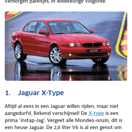
verborgen pareltjes, in willekeurige volgorde.
1. Jaguar X-Type
Altijd al eens in een Jaguar willen rijden, maar niet
aangedurfd. Bekend verschijnsel! De
X-type
is een
prima ‘instap-Jag’. Vergeet alle Mondeo-onzin, dit is
een heuse Jaguar. De 2,0 liter V6 is al een genot om