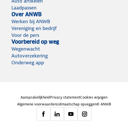
Auto artikelen
Laadpassen
Over ANWB
Werken bij ANWB
Vereniging en bedrijf
Voor de pers
Voorbereid op weg
Wegenwacht
Autoverzekering
Onderweg app
Aansprakelijkheid
Privacy statement
Cookies wijzigen
Algemene voorwaarden
Lidmaatschap opzeggen
© ANWB