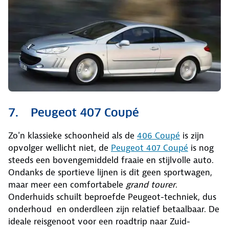
7. Peugeot 407 Coupé
Zo'n klassieke schoonheid als de
406 Coupé
is zijn
opvolger wellicht niet, de
Peugeot 407 Coupé
is nog
steeds een bovengemiddeld fraaie en stijlvolle auto.
Ondanks de sportieve lijnen is dit geen sportwagen,
maar meer een comfortabele
grand tourer
.
Onderhuids schuilt beproefde Peugeot-techniek, dus
onderhoud en onderdleen zijn relatief betaalbaar. De
ideale reisgenoot voor een roadtrip naar Zuid-