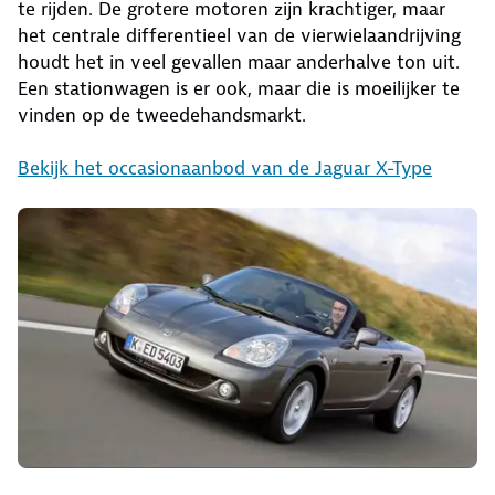
te rijden. De grotere motoren zijn krachtiger, maar
het centrale differentieel van de vierwielaandrijving
houdt het in veel gevallen maar anderhalve ton uit.
Een stationwagen is er ook, maar die is moeilijker te
vinden op de tweedehandsmarkt.
Bekijk het occasionaanbod van de Jaguar X-Type