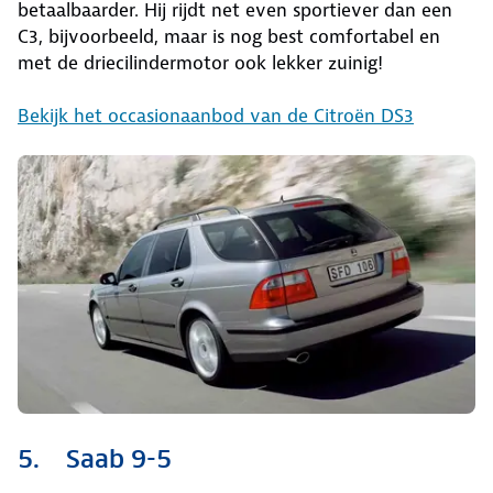
betaalbaarder. Hij rijdt net even sportiever dan een
C3, bijvoorbeeld, maar is nog best comfortabel en
met de driecilindermotor ook lekker zuinig!
Bekijk het occasionaanbod van de Citroën DS3
5. Saab 9-5