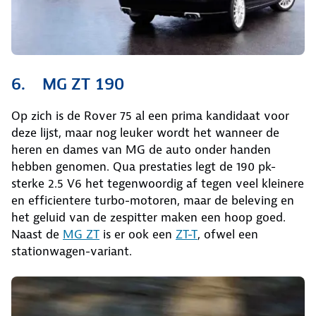
6. MG ZT 190
Op zich is de Rover 75 al een prima kandidaat voor
deze lijst, maar nog leuker wordt het wanneer de
heren en dames van MG de auto onder handen
hebben genomen. Qua prestaties legt de 190 pk-
sterke 2.5 V6 het tegenwoordig af tegen veel kleinere
en efficientere turbo-motoren, maar de beleving en
het geluid van de zespitter maken een hoop goed.
Naast de
MG ZT
is er ook een
ZT-T
, ofwel een
stationwagen-variant.