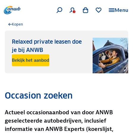
Menu
Kopen
Relaxed private leasen doe
je bij ANWB
Bekijk het aanbod
Occasion zoeken
Actueel occasionaanbod van door ANWB
geselecteerde autobedrijven, inclusief
informatie van ANWB Experts (koerslijst,