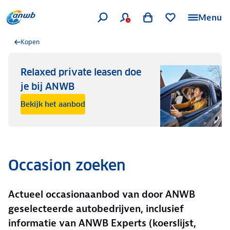
Menu
Kopen
Relaxed private leasen doe
je bij ANWB
Bekijk het aanbod
Occasion zoeken
Actueel occasionaanbod van door ANWB
geselecteerde autobedrijven, inclusief
informatie van ANWB Experts (koerslijst,