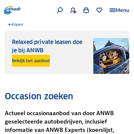
Menu
Kopen
Relaxed private leasen doe
je bij ANWB
Bekijk het aanbod
Occasion zoeken
Actueel occasionaanbod van door ANWB
geselecteerde autobedrijven, inclusief
informatie van ANWB Experts (koerslijst,