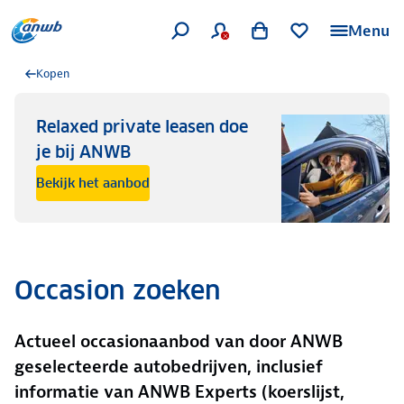
Menu
Kopen
Relaxed private leasen doe
je bij ANWB
Bekijk het aanbod
Occasion zoeken
Actueel occasionaanbod van door ANWB
geselecteerde autobedrijven, inclusief
informatie van ANWB Experts (koerslijst,