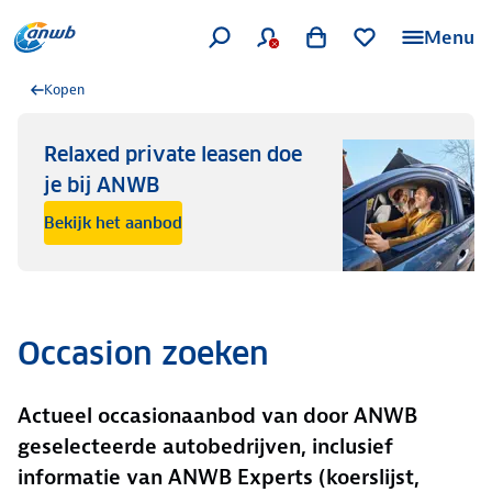
Menu
Kopen
Relaxed private leasen doe
je bij ANWB
Bekijk het aanbod
Occasion zoeken
Actueel occasionaanbod van door ANWB
geselecteerde autobedrijven, inclusief
informatie van ANWB Experts (koerslijst,