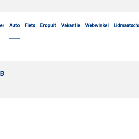
er
Auto
Fiets
Eropuit
Vakantie
Webwinkel
Lidmaatsch
WB