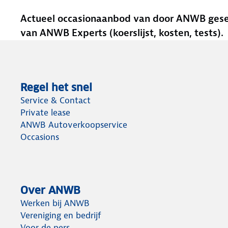
Actueel occasionaanbod van door ANWB gesele
van ANWB Experts (koerslijst, kosten, tests).
Regel het snel
Service & Contact
Private lease
ANWB Autoverkoopservice
Occasions
Over ANWB
Werken bij ANWB
Vereniging en bedrijf
Voor de pers