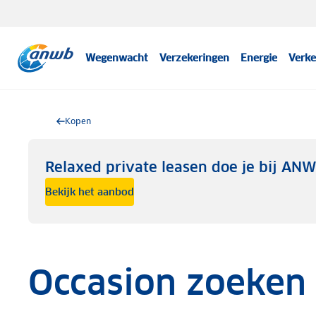
Wegenwacht
Verzekeringen
Energie
Verke
Kopen
Relaxed private leasen doe je bij AN
Bekijk het aanbod
Occasion zoeken