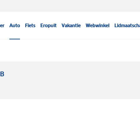
er
Auto
Fiets
Eropuit
Vakantie
Webwinkel
Lidmaatsch
WB