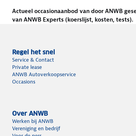
Actueel occasionaanbod van door ANWB gesele
van ANWB Experts (koerslijst, kosten, tests).
Regel het snel
Service & Contact
Private lease
ANWB Autoverkoopservice
Occasions
Over ANWB
Werken bij ANWB
Vereniging en bedrijf
Voor de pers