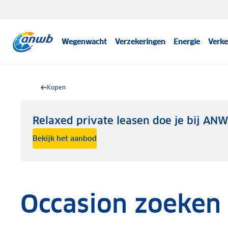
Wegenwacht
Verzekeringen
Energie
Verke
Kopen
Relaxed private leasen doe je bij AN
Bekijk het aanbod
Occasion zoeken