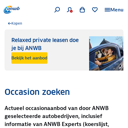
Menu
Kopen
Relaxed private leasen doe
je bij ANWB
Bekijk het aanbod
Occasion zoeken
Actueel occasionaanbod van door ANWB
geselecteerde autobedrijven, inclusief
informatie van ANWB Experts (koerslijst,