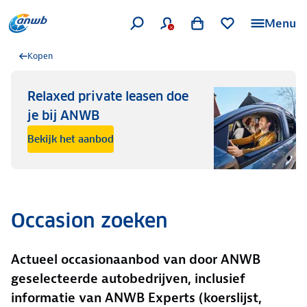
Menu
Kopen
Relaxed private leasen doe
je bij ANWB
Bekijk het aanbod
Occasion zoeken
Actueel occasionaanbod van door ANWB
geselecteerde autobedrijven, inclusief
informatie van ANWB Experts (koerslijst,