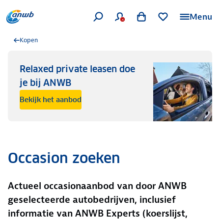
Menu
Kopen
Relaxed private leasen doe
je bij ANWB
Bekijk het aanbod
Occasion zoeken
Actueel occasionaanbod van door ANWB
geselecteerde autobedrijven, inclusief
informatie van ANWB Experts (koerslijst,