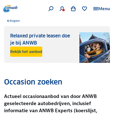
Menu
Kopen
Relaxed private leasen doe
je bij ANWB
Bekijk het aanbod
Occasion zoeken
Actueel occasionaanbod van door ANWB
geselecteerde autobedrijven, inclusief
informatie van ANWB Experts (koerslijst,