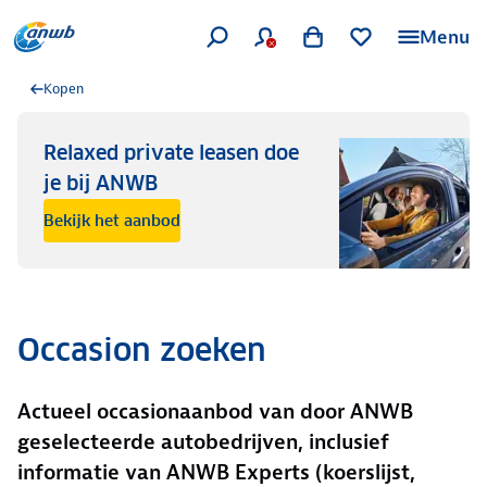
Menu
Kopen
Relaxed private leasen doe
je bij ANWB
Bekijk het aanbod
Occasion zoeken
Actueel occasionaanbod van door ANWB
geselecteerde autobedrijven, inclusief
informatie van ANWB Experts (koerslijst,